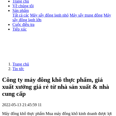
Trang chủ
Về chúng tôi
Sản phẩm
Tất cả các
Máy sấy đông lạnh nhỏ
Máy sấy trung đông
Máy
sấy đông lạnh lớn
Cuộc điều tra
Tiếp xúc
Trang chủ
Tin tức
Công ty máy đông khô thực phẩm, giá
xuất xưởng giá rẻ từ nhà sản xuất & nhà
cung cấp
2022-05-13 21:45:59
11
Máy đông khô thực phẩm Mua máy đông khô kinh doanh được lợi