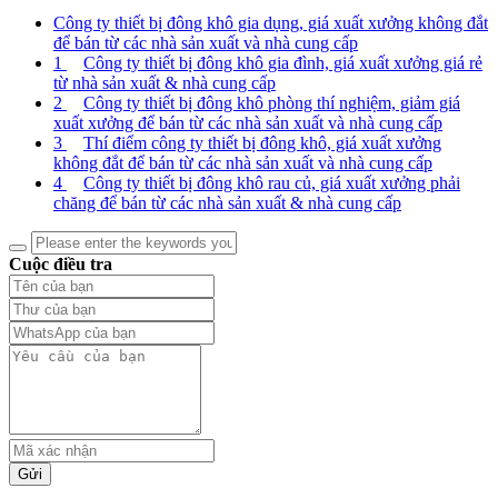
Công ty thiết bị đông khô gia dụng, giá xuất xưởng không đắt
để bán từ các nhà sản xuất và nhà cung cấp
1
Công ty thiết bị đông khô gia đình, giá xuất xưởng giá rẻ
từ nhà sản xuất & nhà cung cấp
2
Công ty thiết bị đông khô phòng thí nghiệm, giảm giá
xuất xưởng để bán từ các nhà sản xuất và nhà cung cấp
3
Thí điểm công ty thiết bị đông khô, giá xuất xưởng
không đắt để bán từ các nhà sản xuất và nhà cung cấp
4
Công ty thiết bị đông khô rau củ, giá xuất xưởng phải
chăng để bán từ các nhà sản xuất & nhà cung cấp
Cuộc điều tra
Gửi