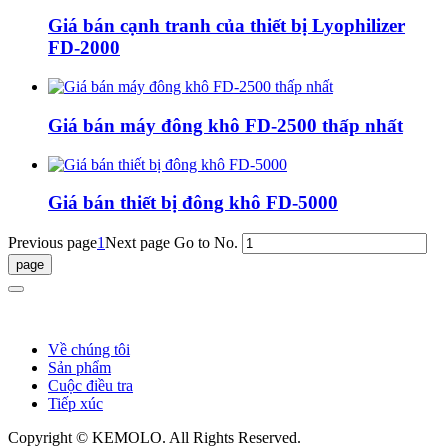
Giá bán cạnh tranh của thiết bị Lyophilizer
FD-2000
Giá bán máy đông khô FD-2500 thấp nhất
Giá bán thiết bị đông khô FD-5000
Previous page
1
Next page
Go to No.
Về chúng tôi
Sản phẩm
Cuộc điều tra
Tiếp xúc
Copyright © KEMOLO. All Rights Reserved.