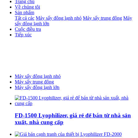
Trang chủ
Về chúng tôi
Sản phẩm
Tất cả các
Máy sấy đông lạnh nhỏ
Máy sấy trung đông
Máy
sấy đông lạnh lớn
Cuộc điều tra
Tiếp xúc
Máy sấy đông lạnh nhỏ
Máy sấy trung đông
Máy sấy đông lạnh lớn
FD-1500 Lyophilizer, giá rẻ để bán từ nhà sản
xuất, nhà cung cấp