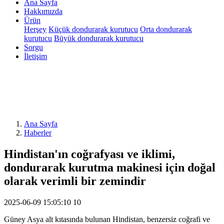
Ana Sayfa
Hakkımızda
Ürün
Herşey
Küçük dondurarak kurutucu
Orta dondurarak
kurutucu
Büyük dondurarak kurutucu
Sorgu
İletişim
Ana Sayfa
Haberler
Hindistan'ın coğrafyası ve iklimi,
dondurarak kurutma makinesi için doğal
olarak verimli bir zemindir
2025-06-09 15:05:10
10
Güney Asya alt kıtasında bulunan Hindistan, benzersiz coğrafi ve