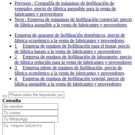
Previous
: Compañía de máquinas de liofilización de
vegetales, precio de fábrica asequible para la venta de
fabricantes y proveedores
Next
: Empresa de máquinas de liofilización comercial, precio
de fábrica asequible a la venta de fabricantes y proveedores
Empresa de aparatos de liofilización domésticos, precio de
fábrica económico a la venta de fabricantes y proveedores
1
Empresa de equipos de liofilización para el hogar, precio
de fábrica barato a la venta de fabricantes y proveedores
2
Empresa de equipos de liofilización de laboratorio, precio
de fábrica reducido para la venta de fabricantes y proveedores
3
Empresa piloto de equipos de liofilización, precio de
fábrica económico a la venta de fabricantes y proveedores
4
Empresa de equipos de liofilización vegetal, precio de
fábrica asequible a la venta de fabricantes y proveedores
Consulta