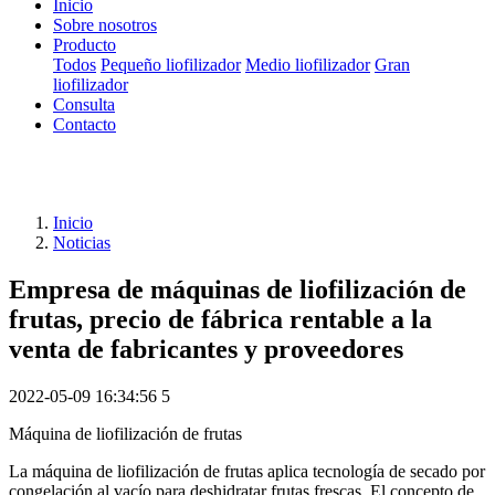
Inicio
Sobre nosotros
Producto
Todos
Pequeño liofilizador
Medio liofilizador
Gran
liofilizador
Consulta
Contacto
Inicio
Noticias
Empresa de máquinas de liofilización de
frutas, precio de fábrica rentable a la
venta de fabricantes y proveedores
2022-05-09 16:34:56
5
Máquina de liofilización de frutas
La máquina de liofilización de frutas aplica tecnología de secado por
congelación al vacío para deshidratar frutas frescas. El concepto de