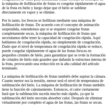
la máquina de liofilización de frutas es congelar rápidamente el agua
de la fruta en hielo y luego dejar que el hielo se sublime
directamente en vapor y se elimine.
Por lo tanto, los frescos se liofilizan mediante una máquina de
liofilización de frutas. De acuerdo con el concepto de animación
suspendida, entendemos que si se requiere congelar frutas
completamente secas, la máquina de liofilización de frutas que
necesitamos debe tener la capacidad de congelación rápida. Aquí
hablamos de congelación rápida, no simplemente de congelación.
Dado que el nivel de temperatura de congelación rápida se reduce,
puede congelar rápidamente el agua de las frutas frescas en
pequeños cristales de hielo, para garantizar que se evite la formación
de cristales de hielo más grandes que dañarán la estructura interna de
la fruta, provocando una reducción en la alta calidad del artículo
terminado.
La máquina de liofilización de frutas también debe aspirar la cámara.
Cuanto menor sea la tensión, menor será el nivel de temperatura de
sublimación del hielo. La máquina de liofilización de frutas también
tiene la función de calentamiento. Entonces, el calor ciertamente
hará que la sublimación suceda mucho más rápido, ya que la
sublimación del hielo necesita absorber calor. Después de eliminar
virtualmente por completo el agua de las frutas, las frutas se secan.