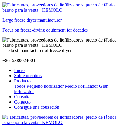
Large freeze dryer manufacturer
Focus on freeze-drying equipment for decades
The best manufacturer of freeze dryer
+8615380024001
Inicio
Sobre nosotros
Producto
Todos
Pequeño liofilizador
Medio liofilizador
Gran
liofilizador
Consulta
Contacto
Consigue una cotización