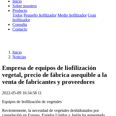
Inicio
Sobre nosotros
Producto
Todos
Pequeño liofilizador
Medio liofilizador
Gran
liofilizador
Consulta
Contacto
Inicio
Noticias
Empresa de equipos de liofilización
vegetal, precio de fábrica asequible a la
venta de fabricantes y proveedores
2022-05-09 16:34:58
11
Equipos de liofilización de vegetales
Recientemente, la necesidad de vegetales deshidratados por
congelación en Europa, Estados Unidos y Japón ha aumentado