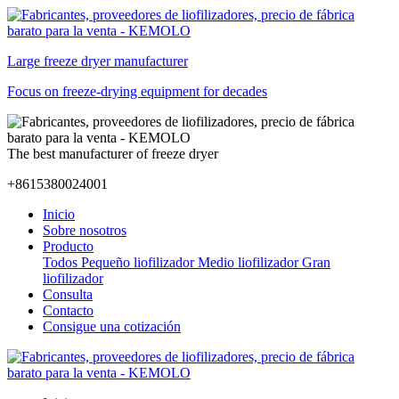
Large freeze dryer manufacturer
Focus on freeze-drying equipment for decades
The best manufacturer of freeze dryer
+8615380024001
Inicio
Sobre nosotros
Producto
Todos
Pequeño liofilizador
Medio liofilizador
Gran
liofilizador
Consulta
Contacto
Consigue una cotización