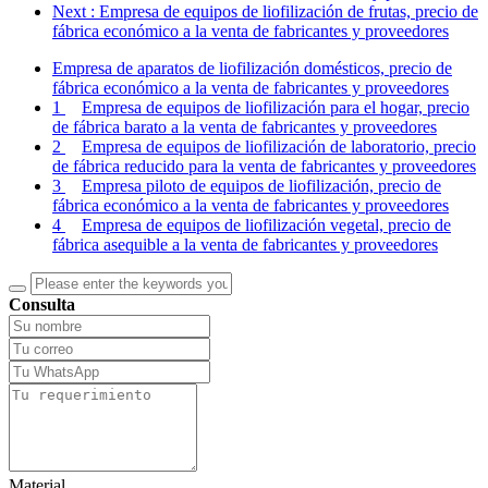
Next
: Empresa de equipos de liofilización de frutas, precio de
fábrica económico a la venta de fabricantes y proveedores
Empresa de aparatos de liofilización domésticos, precio de
fábrica económico a la venta de fabricantes y proveedores
1
Empresa de equipos de liofilización para el hogar, precio
de fábrica barato a la venta de fabricantes y proveedores
2
Empresa de equipos de liofilización de laboratorio, precio
de fábrica reducido para la venta de fabricantes y proveedores
3
Empresa piloto de equipos de liofilización, precio de
fábrica económico a la venta de fabricantes y proveedores
4
Empresa de equipos de liofilización vegetal, precio de
fábrica asequible a la venta de fabricantes y proveedores
Consulta
Material