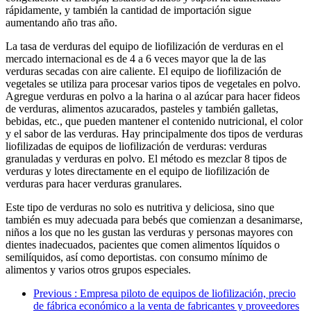
rápidamente, y también la cantidad de importación sigue
aumentando año tras año.
La tasa de verduras del equipo de liofilización de verduras en el
mercado internacional es de 4 a 6 veces mayor que la de las
verduras secadas con aire caliente. El equipo de liofilización de
vegetales se utiliza para procesar varios tipos de vegetales en polvo.
Agregue verduras en polvo a la harina o al azúcar para hacer fideos
de verduras, alimentos azucarados, pasteles y también galletas,
bebidas, etc., que pueden mantener el contenido nutricional, el color
y el sabor de las verduras. Hay principalmente dos tipos de verduras
liofilizadas de equipos de liofilización de verduras: verduras
granuladas y verduras en polvo. El método es mezclar 8 tipos de
verduras y lotes directamente en el equipo de liofilización de
verduras para hacer verduras granulares.
Este tipo de verduras no solo es nutritiva y deliciosa, sino que
también es muy adecuada para bebés que comienzan a desanimarse,
niños a los que no les gustan las verduras y personas mayores con
dientes inadecuados, pacientes que comen alimentos líquidos o
semilíquidos, así como deportistas. con consumo mínimo de
alimentos y varios otros grupos especiales.
Previous
: Empresa piloto de equipos de liofilización, precio
de fábrica económico a la venta de fabricantes y proveedores