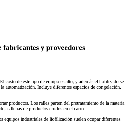
de fabricantes y proveedores
 costo de este tipo de equipo es alto, y además el liofilizado se
a la automatización. Incluye diferentes espacios de congelación,
ortar productos. Los raíles parten del pretratamiento de la materia
dejas llenas de productos crudos en el carro.
 equipos industriales de liofilización suelen ocupar diferentes