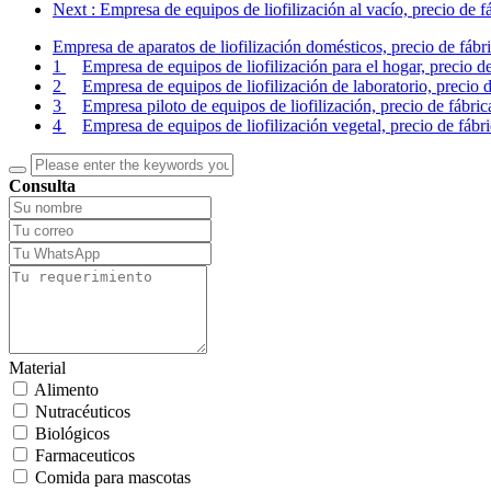
Next
: Empresa de equipos de liofilización al vacío, precio de f
Empresa de aparatos de liofilización domésticos, precio de fábr
1
Empresa de equipos de liofilización para el hogar, precio de
2
Empresa de equipos de liofilización de laboratorio, precio 
3
Empresa piloto de equipos de liofilización, precio de fábri
4
Empresa de equipos de liofilización vegetal, precio de fábr
Consulta
Material
Alimento
Nutracéuticos
Biológicos
Farmaceuticos
Comida para mascotas