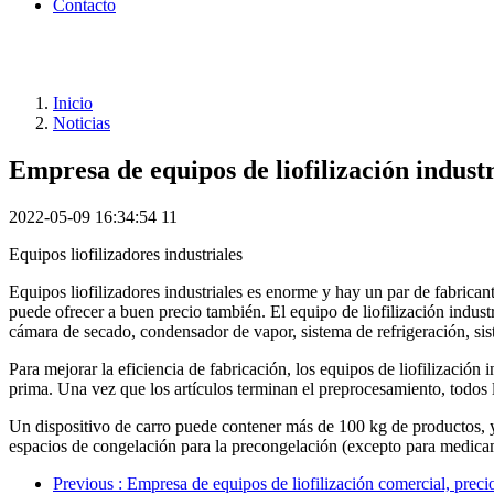
Contacto
Inicio
Noticias
Empresa de equipos de liofilización industr
2022-05-09 16:34:54
11
Equipos liofilizadores industriales
Equipos liofilizadores industriales es enorme y hay un par de fabrican
puede ofrecer a buen precio también. El equipo de liofilización industr
cámara de secado, condensador de vapor, sistema de refrigeración, sis
Para mejorar la eficiencia de fabricación, los equipos de liofilización 
prima. Una vez que los artículos terminan el preprocesamiento, todos lo
Un dispositivo de carro puede contener más de 100 kg de productos, y l
espacios de congelación para la precongelación (excepto para medic
Previous
: Empresa de equipos de liofilización comercial, preci