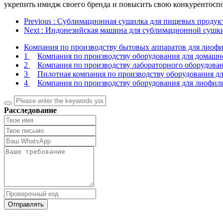
укрепить имидж своего бренда и повысить свою конкурентоспо
Previous
: Сублимационная сушилка для пищевых продукт
Next
: Индонезийская машина для сублимационной сушки
Компания по производству бытовых аппаратов для лиофил
1
Компания по производству оборудования для домашне
2
Компания по производству лабораторного оборудован
3
Пилотная компания по производству оборудования дл
4
Компания по производству оборудования для лиофили
Расследование
Отправлять