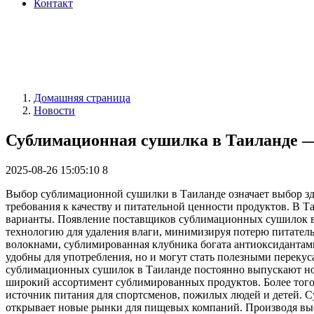
Контакт
Домашняя страница
Новости
Сублимационная сушилка в Таиланде — 
2025-08-26 15:05:10
8
Выбор сублимационной сушилки в Таиланде означает выбор здо
требования к качеству и питательной ценности продуктов. В
варианты. Появление поставщиков сублимационных сушилок в
технологию для удаления влаги, минимизируя потерю питате
волокнами, сублимированная клубника богата антиоксидантам
удобны для употребления, но и могут стать полезными переку
сублимационных сушилок в Таиланде постоянно выпускают нов
широкий ассортимент сублимированных продуктов. Более того
источник питания для спортсменов, пожилых людей и детей. С
открывает новые рынки для пищевых компаний. Производя выс