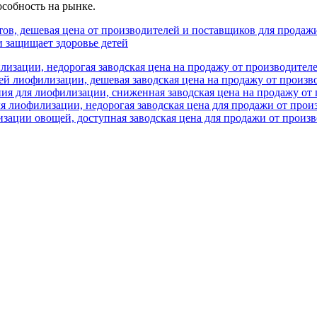
собность на рынке.
ов, дешевая цена от производителей и поставщиков для продаж
 защищает здоровье детей
изации, недорогая заводская цена на продажу от производител
й лиофилизации, дешевая заводская цена на продажу от произв
ия для лиофилизации, сниженная заводская цена на продажу от
я лиофилизации, недорогая заводская цена для продажи от прои
зации овощей, доступная заводская цена для продажи от произ