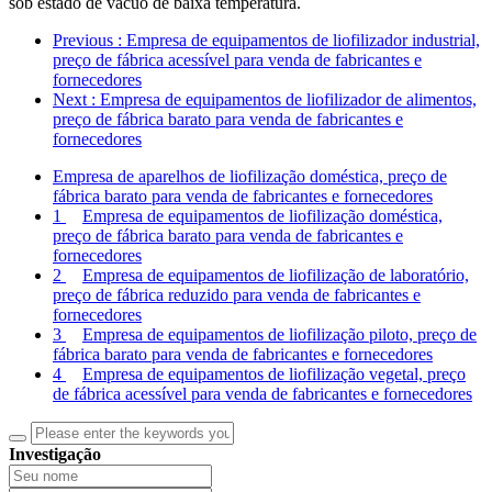
sob estado de vácuo de baixa temperatura.
Previous
: Empresa de equipamentos de liofilizador industrial,
preço de fábrica acessível para venda de fabricantes e
fornecedores
Next
: Empresa de equipamentos de liofilizador de alimentos,
preço de fábrica barato para venda de fabricantes e
fornecedores
Empresa de aparelhos de liofilização doméstica, preço de
fábrica barato para venda de fabricantes e fornecedores
1
Empresa de equipamentos de liofilização doméstica,
preço de fábrica barato para venda de fabricantes e
fornecedores
2
Empresa de equipamentos de liofilização de laboratório,
preço de fábrica reduzido para venda de fabricantes e
fornecedores
3
Empresa de equipamentos de liofilização piloto, preço de
fábrica barato para venda de fabricantes e fornecedores
4
Empresa de equipamentos de liofilização vegetal, preço
de fábrica acessível para venda de fabricantes e fornecedores
Investigação