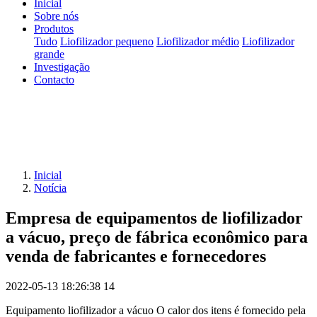
Inicial
Sobre nós
Produtos
Tudo
Liofilizador pequeno
Liofilizador médio
Liofilizador
grande
Investigação
Contacto
Inicial
Notícia
Empresa de equipamentos de liofilizador
a vácuo, preço de fábrica econômico para
venda de fabricantes e fornecedores
2022-05-13 18:26:38
14
Equipamento liofilizador a vácuo O calor dos itens é fornecido pela