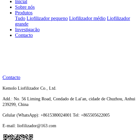
Inicial
Sobre nós
Produtos
Tudo
Liofilizador pequeno
Liofilizador médio
Liofilizador
grande
Investigação
Contacto
Contacto
Kemolo Liofilizador Co., Ltd.
Add.: No. 56 Liming Road, Condado de Lai'an, cidade de Chuzhou, Anhui
239299, China
Celular (WhatsApp): +8615380024001 Tel: +865505622005
E-mail: liofilizador@163.com