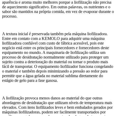
aparência e aroma muito melhores porque a liofilização não precisa
de aquecimento significativo. Em outras palavras, os nutrientes e o
sabor são mantidos na própria comida, em vez de evaporar durante o
processo.
A textura inicial é preservada também pela máquina liofilizadora.
Entre em contato com a KEMOLO para adquirir uma máquina
liofilizadora confiável com custo de fábrica acessível, pois este
negócio está entre os principais fornecedores e fornecedores deste
equipamento no mundo. A maquinaria de liofilização utiliza um
processo de desidratação normalmente utilizado para proteger um
sujeito contra a deterioração do material ou tornar o produto mais
fácil de transportar. O equipamento liofilizador funciona congelando
o material e também depois minimizando a pressão ao redor para
permitir que a água gelada no material sublima diretamente do
estágio de gelo para a fase gasosa.
A liofilização provoca menos danos ao material do que outras
abordagens de desidratação que utilizam níveis de temperatura mais
elevados. Com itens liofilizados leves e bem embalados gerados por
máquinas liofilizadoras, podem ser facilmente transportados por