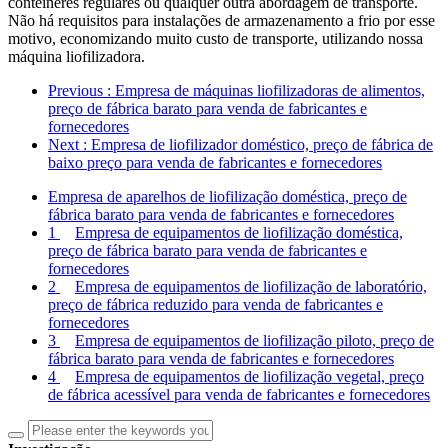
contêineres regulares ou qualquer outra abordagem de transporte.
Não há requisitos para instalações de armazenamento a frio por esse
motivo, economizando muito custo de transporte, utilizando nossa
máquina liofilizadora.
Previous
: Empresa de máquinas liofilizadoras de alimentos,
preço de fábrica barato para venda de fabricantes e
fornecedores
Next
: Empresa de liofilizador doméstico, preço de fábrica de
baixo preço para venda de fabricantes e fornecedores
Empresa de aparelhos de liofilização doméstica, preço de
fábrica barato para venda de fabricantes e fornecedores
1
Empresa de equipamentos de liofilização doméstica,
preço de fábrica barato para venda de fabricantes e
fornecedores
2
Empresa de equipamentos de liofilização de laboratório,
preço de fábrica reduzido para venda de fabricantes e
fornecedores
3
Empresa de equipamentos de liofilização piloto, preço de
fábrica barato para venda de fabricantes e fornecedores
4
Empresa de equipamentos de liofilização vegetal, preço
de fábrica acessível para venda de fabricantes e fornecedores