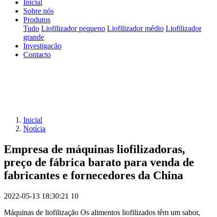
Inicial
Sobre nós
Produtos
Tudo
Liofilizador pequeno
Liofilizador médio
Liofilizador
grande
Investigação
Contacto
Inicial
Notícia
Empresa de máquinas liofilizadoras,
preço de fábrica barato para venda de
fabricantes e fornecedores da China
2022-05-13 18:30:21
10
Máquinas de liofilização Os alimentos liofilizados têm um sabor,