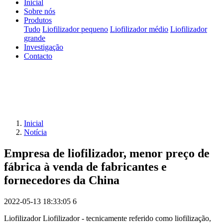
Inicial
Sobre nós
Produtos
Tudo
Liofilizador pequeno
Liofilizador médio
Liofilizador
grande
Investigação
Contacto
Inicial
Notícia
Empresa de liofilizador, menor preço de
fábrica à venda de fabricantes e
fornecedores da China
2022-05-13 18:33:05
6
Liofilizador Liofilizador - tecnicamente referido como liofilização,