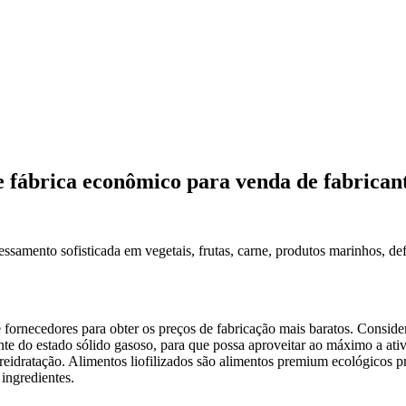
e fábrica econômico para venda de fabrican
essamento sofisticada em vegetais, frutas, carne, produtos marinhos, d
 fornecedores para obter os preços de fabricação mais baratos. Conside
te do estado sólido gasoso, para que possa aproveitar ao máximo a ati
e reidratação. Alimentos liofilizados são alimentos premium ecológicos 
ingredientes.