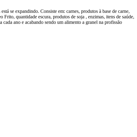
 está se expandindo. Consiste em: carnes, produtos à base de carne,
eo Frito, quantidade escura, produtos de soja , enzimas, itens de saúde,
 a cada ano e acabando sendo um alimento a granel na profissão