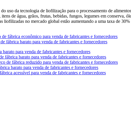
do uso da tecnologia de liofilização para o processamento de alimentos
s, itens de água, grãos, frutas, bebidas, fungos, legumes em conserva, ól
as liofilizadas no mercado global estão aumentando a uma taxa de 30%
o de fábrica econômico para venda de fabricantes e fornecedores
de fábrica barato para venda de fabricantes e fornecedores
a barato para venda de fabricantes e fornecedores
e fábrica barato para venda de fabricantes e fornecedores
eço de fábrica reduzido para venda de fabricantes e fornecedores
ábrica barato para venda de fabricantes e fornecedores
fábrica acessível para venda de fabricantes e fornecedores