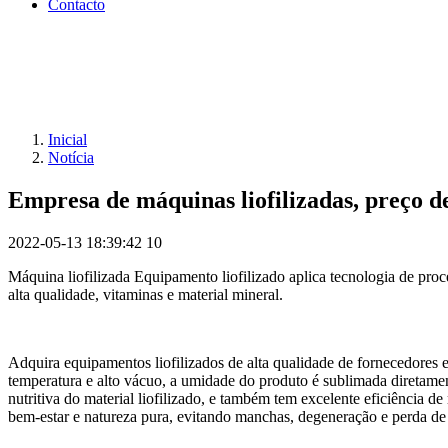
Contacto
Inicial
Notícia
Empresa de máquinas liofilizadas, preço d
2022-05-13 18:39:42
10
Máquina liofilizada Equipamento liofilizado aplica tecnologia de proc
alta qualidade, vitaminas e material mineral.
Adquira equipamentos liofilizados de alta qualidade de fornecedores e
temperatura e alto vácuo, a umidade do produto é sublimada diretamen
nutritiva do material liofilizado, e também tem excelente eficiência d
bem-estar e natureza pura, evitando manchas, degeneração e perda de 