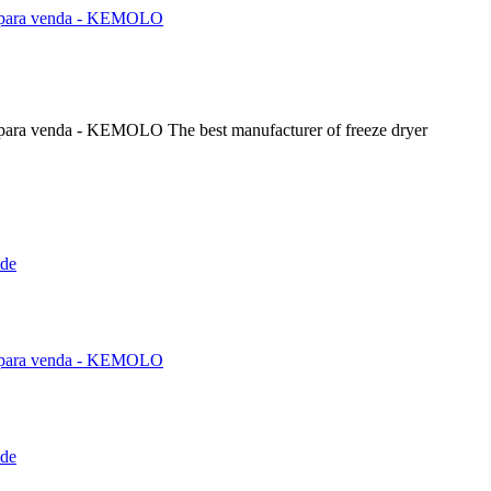
The best manufacturer of freeze dryer
nde
nde