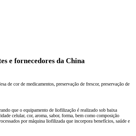
tes e fornecedores da China
efesa de cor de medicamentos, preservação de frescor, preservação de
rando que o equipamento de liofilização é realizado sob baixa
vidade celular, cor, aroma, sabor, forma, bem como composição
processados por máquina liofilizada que incorpora benefícios, saúde e