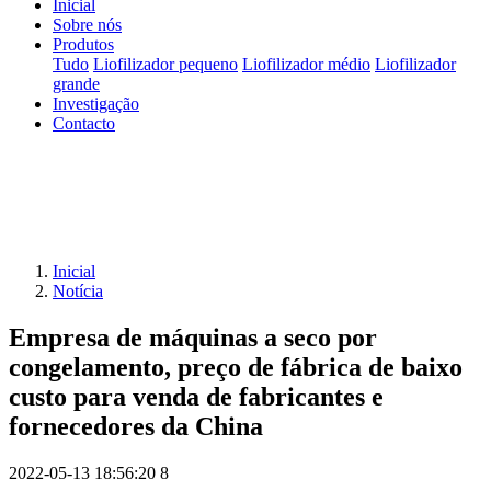
Inicial
Sobre nós
Produtos
Tudo
Liofilizador pequeno
Liofilizador médio
Liofilizador
grande
Investigação
Contacto
Inicial
Notícia
Empresa de máquinas a seco por
congelamento, preço de fábrica de baixo
custo para venda de fabricantes e
fornecedores da China
2022-05-13 18:56:20
8