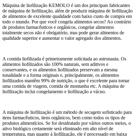
Máquina de liofilização KEMOLO é um dos principais fabricantes
de máquina de liofilização, além de produzir máquina de liofilização
de alimentos de excelente qualidade com baixo custo de compra em
todo o mundo. Por que você congela alimentos secos? Ao contrário
de produtos farmacêuticos e orgânicos, congelar alimentos
totalmente secos não é obrigatório, mas pode gerar alimentos de
qualidade superior e aumentar o valor agregado dos alimentos.
A comida liofilizada é primeiramente solicitada ao astronauta. Os
alimentos liofilizados são 100% naturais, sem aditivos e
conservantes, e os alimentos liofilizados preservam a mesma
tonalidade e a forma originais e, principalmente, os alimentos
liofilizados mantêm 99% de nutrição, o que é excelente para tomar
uma comida de viagem, comida de montanha etc. A máquina de
liofilização inclui congelamento e liofilização a vácuo.
A máquina de liofilização é um método de secagem sofisticado para
itens farmacêuticos, itens orgânicos, bem como todos os tipos de
produtos alimentícios. Se for desidratado por vários outros meios, o
ativo biológico certamente será eliminado em alto nível de
temperatura, mas quanto à liofilização, ele é processado em baixa