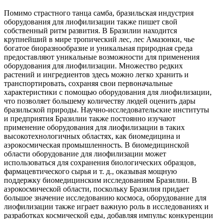
Помимо страстного танца самба, бразильская индустрия
оборудования для лиофилизации также пишет свой
собственный ритм развития. В Бразилии находится
крупнейший в мире тропический лес, лес Амазонки, чье
богатое биоразнообразие и уникальная природная среда
предоставляют уникальные возможности для применения
оборудования для лиофилизации. Множество редких
растений и ингредиентов здесь можно легко хранить и
транспортировать, сохраняя свои первоначальные
характеристики с помощью оборудования для лиофилизации,
что позволяет большему количеству людей оценить дары
бразильской природы. Научно-исследовательские институты
и предприятия Бразилии также постоянно изучают
применение оборудования для лиофилизации в таких
высокотехнологичных областях, как биомедицина и
аэрокосмическая промышленность. В биомедицинской
области оборудование для лиофилизации может
использоваться для сохранения биологических образцов,
фармацевтического сырья и т. д., оказывая мощную
поддержку биомедицинским исследованиям Бразилии. В
аэрокосмической области, поскольку Бразилия придает
большое значение исследованию космоса, оборудование для
лиофилизации также играет важную роль в исследованиях и
разработках космической еды, добавляя импульс конкуренции