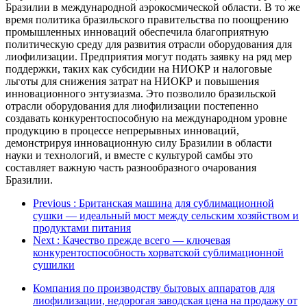
Бразилии в международной аэрокосмической области. В то же
время политика бразильского правительства по поощрению
промышленных инноваций обеспечила благоприятную
политическую среду для развития отрасли оборудования для
лиофилизации. Предприятия могут подать заявку на ряд мер
поддержки, таких как субсидии на НИОКР и налоговые
льготы для снижения затрат на НИОКР и повышения
инновационного энтузиазма. Это позволило бразильской
отрасли оборудования для лиофилизации постепенно
создавать конкурентоспособную на международном уровне
продукцию в процессе непрерывных инноваций,
демонстрируя инновационную силу Бразилии в области
науки и технологий, и вместе с культурой самбы это
составляет важную часть разнообразного очарования
Бразилии.
Previous
: Британская машина для сублимационной
сушки — идеальный мост между сельским хозяйством и
продуктами питания
Next
: Качество прежде всего — ключевая
конкурентоспособность хорватской сублимационной
сушилки
Компания по производству бытовых аппаратов для
лиофилизации, недорогая заводская цена на продажу от