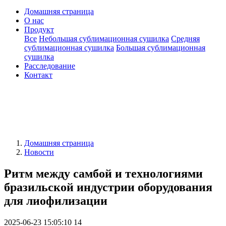
Домашняя страница
О нас
Продукт
Все
Небольшая сублимационная сушилка
Средняя
сублимационная сушилка
Большая сублимационная
сушилка
Расследование
Контакт
Домашняя страница
Новости
Ритм между самбой и технологиями
бразильской индустрии оборудования
для лиофилизации
2025-06-23 15:05:10
14