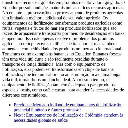
transforme recursos agrícolas em produtos de alto valor agregado. O
Equador possui condições naturais únicas e ricos recursos agrícolas.
No entanto, a preservação e o processamento de produtos agrícolas
têm limitado a melhoria adicional de seu valor agrícola. Os
equipamentos de liofilização transformam produtos agrícolas como
frutas, vegetais e frutos do mar em produtos liofilizados que são
fáceis de armazenar e transportar por meio de desidratação em baixa
temperatura. Isso não apenas resolve o problema dos produtos
agrícolas serem perecíveis e difíceis de transportar, mas também
aumenta a competitividade dos produtos no mercado internacional.
Tomemos como exemplo as bananas no Equador. Bananas frescas
têm uma vida útil curta e são facilmente perdidas durante o
transporte de longa distância. Mas com o equipamento de
liofilização, elas podem ser transformadas em chips de banana
liofilizados, que têm um sabor crocante, nutrição rica e uma longa
vida útil, tornando-os um lanche ideal. Ao mesmo tempo, o
equipamento de liofilização também é adequado para produtos
especiais locais, como café e cacau, para atender às necessidades de
diferentes consumidores.
Previous
: Mercado indiano de equipamentos de liofilização,
potencial ilimitado e futuro promissor
Next
: Equipamentos de liofilização da Colômbia atendem às
necessidades globais de saúde