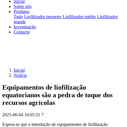
Inicial
Sobre nós
Produtos
Tudo
Liofilizador pequeno
Liofilizador médio
Liofilizador
grande
Investigação
Contacto
Inicial
Notícia
Equipamentos de liofilização
equatorianos são a pedra de toque dos
recursos agrícolas
2025-06-04 16:05:31
7
Espera-se que a introdução de equipamentos de liofilização