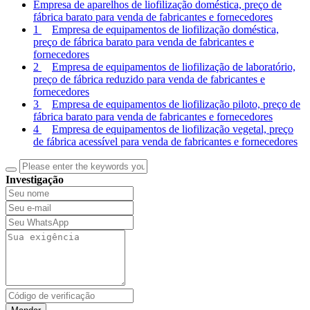
Empresa de aparelhos de liofilização doméstica, preço de
fábrica barato para venda de fabricantes e fornecedores
1
Empresa de equipamentos de liofilização doméstica,
preço de fábrica barato para venda de fabricantes e
fornecedores
2
Empresa de equipamentos de liofilização de laboratório,
preço de fábrica reduzido para venda de fabricantes e
fornecedores
3
Empresa de equipamentos de liofilização piloto, preço de
fábrica barato para venda de fabricantes e fornecedores
4
Empresa de equipamentos de liofilização vegetal, preço
de fábrica acessível para venda de fabricantes e fornecedores
Investigação