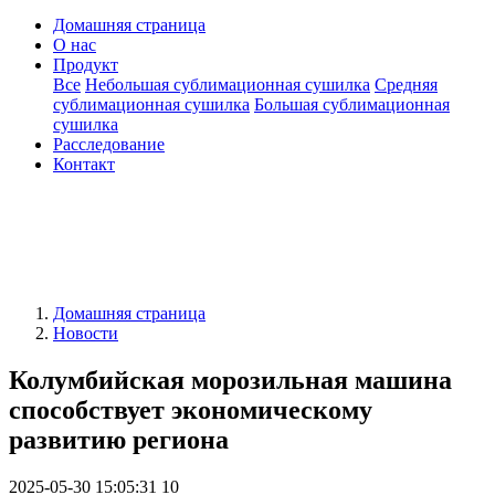
Домашняя страница
О нас
Продукт
Все
Небольшая сублимационная сушилка
Средняя
сублимационная сушилка
Большая сублимационная
сушилка
Расследование
Контакт
Домашняя страница
Новости
Колумбийская морозильная машина
способствует экономическому
развитию региона
2025-05-30 15:05:31
10