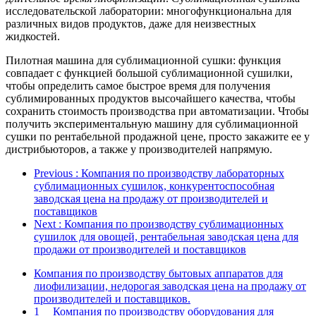
исследовательской лаборатории: многофункциональна для
различных видов продуктов, даже для неизвестных
жидкостей.
Пилотная машина для сублимационной сушки: функция
совпадает с функцией большой сублимационной сушилки,
чтобы определить самое быстрое время для получения
сублимированных продуктов высочайшего качества, чтобы
сохранить стоимость производства при автоматизации. Чтобы
получить экспериментальную машину для сублимационной
сушки по рентабельной продажной цене, просто закажите ее у
дистрибьюторов, а также у производителей напрямую.
Previous
: Компания по производству лабораторных
сублимационных сушилок, конкурентоспособная
заводская цена на продажу от производителей и
поставщиков
Next
: Компания по производству сублимационных
сушилок для овощей, рентабельная заводская цена для
продажи от производителей и поставщиков
Компания по производству бытовых аппаратов для
лиофилизации, недорогая заводская цена на продажу от
производителей и поставщиков.
1
Компания по производству оборудования для