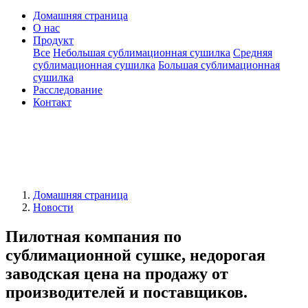
Домашняя страница
О нас
Продукт
Все
Небольшая сублимационная сушилка
Средняя
сублимационная сушилка
Большая сублимационная
сушилка
Расследование
Контакт
Домашняя страница
Новости
Пилотная компания по
сублимационной сушке, недорогая
заводская цена на продажу от
производителей и поставщиков.