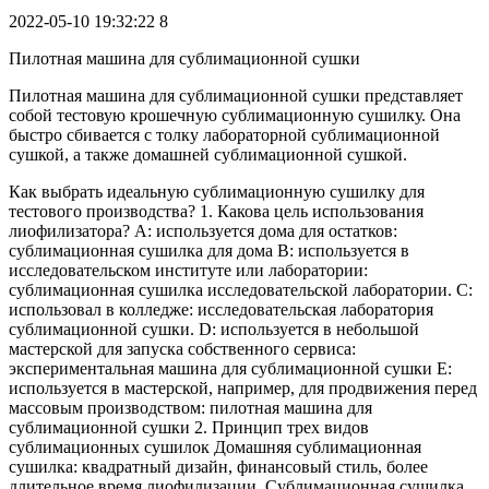
2022-05-10 19:32:22
8
Пилотная машина для сублимационной сушки
Пилотная машина для сублимационной сушки представляет
собой тестовую крошечную сублимационную сушилку. Она
быстро сбивается с толку лабораторной сублимационной
сушкой, а также домашней сублимационной сушкой.
Как выбрать идеальную сублимационную сушилку для
тестового производства? 1. Какова цель использования
лиофилизатора? A: используется дома для остатков:
сублимационная сушилка для дома B: используется в
исследовательском институте или лаборатории:
сублимационная сушилка исследовательской лаборатории. C:
использовал в колледже: исследовательская лаборатория
сублимационной сушки. D: используется в небольшой
мастерской для запуска собственного сервиса:
экспериментальная машина для сублимационной сушки E:
используется в мастерской, например, для продвижения перед
массовым производством: пилотная машина для
сублимационной сушки 2. Принцип трех видов
сублимационных сушилок Домашняя сублимационная
сушилка: квадратный дизайн, финансовый стиль, более
длительное время лиофилизации. Сублимационная сушилка