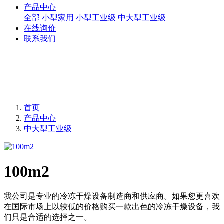
产品中心
全部
小型家用
小型工业级
中大型工业级
在线询价
联系我们
首页
产品中心
中大型工业级
100m2
我公司是专业的冷冻干燥设备制造商和供应商。如果您更喜欢
在国际市场上以较低的价格购买一款出色的冷冻干燥设备，我
们只是合适的选择之一。