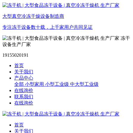
大型真空冷冻干燥设备制造商
专注冻干设备数十载，上千家用户共同见证
冻干
设备生产厂家
19155020191
首页
关于我们
产品中心
全部
小型家用
小型工业级
中大型工业级
在线询价
联系我们
在线询价
首页
关于我们