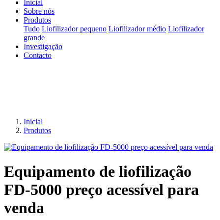
Inicial
Sobre nós
Produtos
Tudo
Liofilizador pequeno
Liofilizador médio
Liofilizador
grande
Investigação
Contacto
Inicial
Produtos
Equipamento de liofilização
FD-5000 preço acessível para
venda