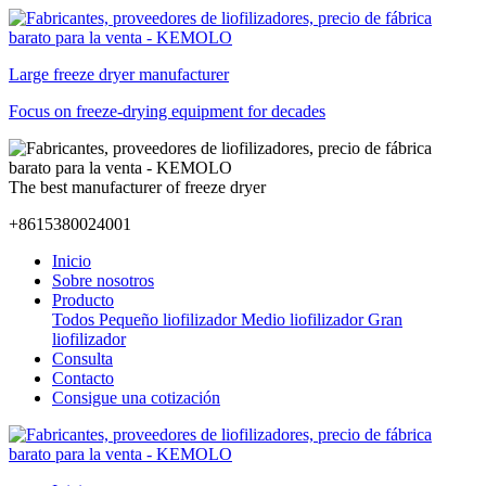
Large freeze dryer manufacturer
Focus on freeze-drying equipment for decades
The best manufacturer of freeze dryer
+8615380024001
Inicio
Sobre nosotros
Producto
Todos
Pequeño liofilizador
Medio liofilizador
Gran
liofilizador
Consulta
Contacto
Consigue una cotización