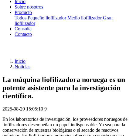
Inicio
Sobre nosotros
Producto
Todos
Pequeño liofilizador
Medio liofilizador
Gran
liofilizador
Consulta
Contacto
Inicio
Noticias
La máquina liofilizadora noruega es un
potente asistente para la investigación
científica.
2025-08-20 15:05:10
9
En los laboratorios de investigación, los proveedores noruegos de
liofilizadores desempeñan un papel indispensable. Ya sea para la
conservación de muestras biológicas o el secado de reactivos
químicos, los liofilizadores noruegos ofrecen un soporte preciso