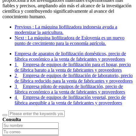
proporciona a los investigadores materiales experimentales más
fiables y precisos, ampliando aún más el alcance de la investigación
científica y contribuyendo significativamente al avance del
conocimiento humano.
Previous
: La máquina liofilizadora indonesia ayuda a
modernizar la agricultura.
Next
: La máquina liofilizadora de Eslovenia es un nuevo
punto de crecimiento para la economía agrícola.
Empresa de aparatos de liofilización domésticos, precio de
fábrica económico a la venta de fabricantes y proveedores
1
Empresa de equipos de liofilización para el hogar, precio
de fábrica barato a la venta de fabricantes y proveedores
2
Empresa de equipos de liofilización de laboratorio, precio
de fábrica reducido para la venta de fabricantes y proveedores
3
Empresa piloto de equipos de liofilización, precio de
fábrica económico a la venta de fabricantes y proveedores
4
Empresa de equipos de liofilización vegetal, precio de
fábrica asequible a la venta de fabricantes y proveedores
Consulta