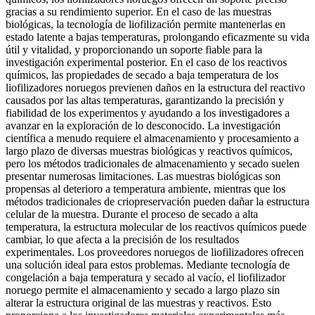
gracias a su rendimiento superior. En el caso de las muestras
biológicas, la tecnología de liofilización permite mantenerlas en
estado latente a bajas temperaturas, prolongando eficazmente su vida
útil y vitalidad, y proporcionando un soporte fiable para la
investigación experimental posterior. En el caso de los reactivos
químicos, las propiedades de secado a baja temperatura de los
liofilizadores noruegos previenen daños en la estructura del reactivo
causados por las altas temperaturas, garantizando la precisión y
fiabilidad de los experimentos y ayudando a los investigadores a
avanzar en la exploración de lo desconocido. La investigación
científica a menudo requiere el almacenamiento y procesamiento a
largo plazo de diversas muestras biológicas y reactivos químicos,
pero los métodos tradicionales de almacenamiento y secado suelen
presentar numerosas limitaciones. Las muestras biológicas son
propensas al deterioro a temperatura ambiente, mientras que los
métodos tradicionales de criopreservación pueden dañar la estructura
celular de la muestra. Durante el proceso de secado a alta
temperatura, la estructura molecular de los reactivos químicos puede
cambiar, lo que afecta a la precisión de los resultados
experimentales. Los proveedores noruegos de liofilizadores ofrecen
una solución ideal para estos problemas. Mediante tecnología de
congelación a baja temperatura y secado al vacío, el liofilizador
noruego permite el almacenamiento y secado a largo plazo sin
alterar la estructura original de las muestras y reactivos. Esto