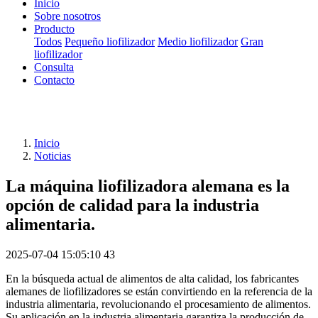
Inicio
Sobre nosotros
Producto
Todos
Pequeño liofilizador
Medio liofilizador
Gran
liofilizador
Consulta
Contacto
Inicio
Noticias
La máquina liofilizadora alemana es la
opción de calidad para la industria
alimentaria.
2025-07-04 15:05:10
43
En la búsqueda actual de alimentos de alta calidad, los fabricantes
alemanes de liofilizadores se están convirtiendo en la referencia de la
industria alimentaria, revolucionando el procesamiento de alimentos.
Su aplicación en la industria alimentaria garantiza la producción de