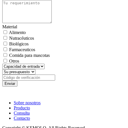
Material
Alimento
Nutracéuticos
Biológicos
Farmaceuticos
Comida para mascotas
Otros
Enviar
Sobre nosotros
Producto
Consulta
Contacto
Copyright © KEMOLO. All Rights Reserved.