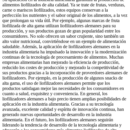
alimentos liofilizados de alta calidad. Ya se trate de frutas, verduras,
carne o mariscos liofilizados, estos equipos conservan a la
perfección los nutrientes y el sabor original de los alimentos, a la vez
que prolongan su vida útil. Por ejemplo, algunas marcas de fruta
liofilizada de alta gama utilizan liofilizadores alemanes para su
producción, y sus productos gozan de gran popularidad entre los
consumidores. No solo ofrecen un sabor crujiente, sino también un
alto valor nutricional, convirtiéndose en un ejemplo de alimentación
saludable. Además, la aplicación de liofilizadores alemanes en la
industria alimentaria ha impulsado la innovación y la modernización
continuas de la tecnología de procesamiento de alimentos. Muchas
empresas alimentarias han mejorado la eficiencia de producción,
reducido los costes de producción y mejorado la competitividad de
sus productos gracias a la incorporación de proveedores alemanes de
liofilizadores. Por ejemplo, en la producción de algunos snacks de
alta gama, el uso de liofilizadores alemanes permite que los
productos satisfagan mejor las necesidades de los consumidores en
cuanto a salud, exquisitez y conveniencia. En general, los
liofilizadores alemanes a bajo precio tienen amplias posibilidades de
aplicación en la industria alimentaria. Gracias a su tecnología
avanzada, excelente calidad y espíritu de innovación continua, han
generado nuevas oportunidades de desarrollo en la industria
alimentaria. En el futuro, los liofilizadores alemanes seguirán
liderando la tendencia de desarrollo de la tecnología alimentaria y