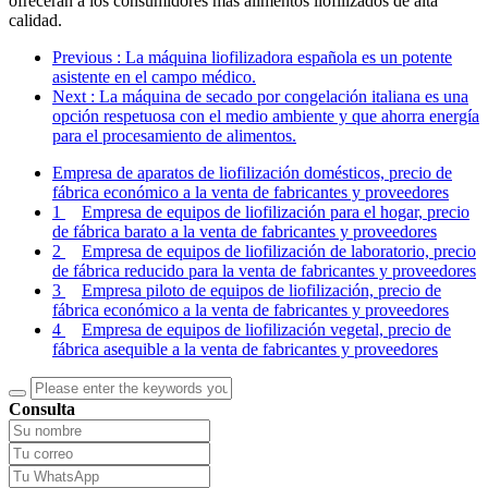
ofrecerán a los consumidores más alimentos liofilizados de alta
calidad.
Previous
: La máquina liofilizadora española es un potente
asistente en el campo médico.
Next
: La máquina de secado por congelación italiana es una
opción respetuosa con el medio ambiente y que ahorra energía
para el procesamiento de alimentos.
Empresa de aparatos de liofilización domésticos, precio de
fábrica económico a la venta de fabricantes y proveedores
1
Empresa de equipos de liofilización para el hogar, precio
de fábrica barato a la venta de fabricantes y proveedores
2
Empresa de equipos de liofilización de laboratorio, precio
de fábrica reducido para la venta de fabricantes y proveedores
3
Empresa piloto de equipos de liofilización, precio de
fábrica económico a la venta de fabricantes y proveedores
4
Empresa de equipos de liofilización vegetal, precio de
fábrica asequible a la venta de fabricantes y proveedores
Consulta