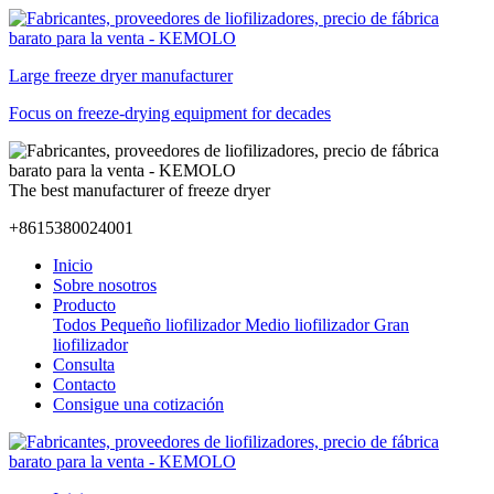
Large freeze dryer manufacturer
Focus on freeze-drying equipment for decades
The best manufacturer of freeze dryer
+8615380024001
Inicio
Sobre nosotros
Producto
Todos
Pequeño liofilizador
Medio liofilizador
Gran
liofilizador
Consulta
Contacto
Consigue una cotización