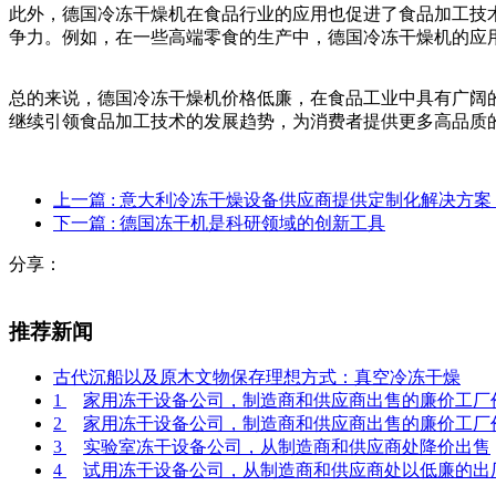
此外，德国冷冻干燥机在食品行业的应用也促进了食品加工技
争力。例如，在一些高端零食的生产中，德国冷冻干燥机的应
总的来说，德国冷冻干燥机价格低廉，在食品工业中具有广阔
继续引领食品加工技术的发展趋势，为消费者提供更多高品质
上一篇
: 意大利冷冻干燥设备供应商提供定制化解决方
下一篇
: 德国冻干机是科研领域的创新工具
分享：
推荐新闻
古代沉船以及原木文物保存理想方式：真空冷冻干燥
1
家用冻干设备公司，制造商和供应商出售的廉价工厂
2
家用冻干设备公司，制造商和供应商出售的廉价工厂
3
实验室冻干设备公司，从制造商和供应商处降价出售
4
试用冻干设备公司，从制造商和供应商处以低廉的出