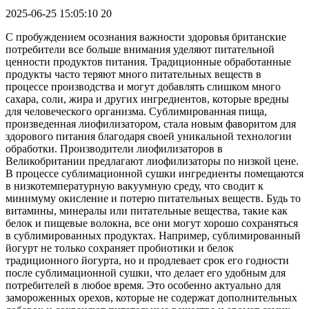
2025-06-25 15:05:10
20
С пробуждением осознания важности здоровья британские
потребители все больше внимания уделяют питательной
ценности продуктов питания. Традиционные обработанные
продукты часто теряют много питательных веществ в
процессе производства и могут добавлять слишком много
сахара, соли, жира и других ингредиентов, которые вредны
для человеческого организма. Сублимированная пища,
произведенная лиофилизатором, стала новым фаворитом для
здорового питания благодаря своей уникальной технологии
обработки. Производители лиофилизаторов в
Великобритании предлагают лиофилизаторы по низкой цене.
В процессе сублимационной сушки ингредиенты помещаются
в низкотемпературную вакуумную среду, что сводит к
минимуму окисление и потерю питательных веществ. Будь то
витамины, минералы или питательные вещества, такие как
белок и пищевые волокна, все они могут хорошо сохраняться
в сублимированных продуктах. Например, сублимированный
йогурт не только сохраняет пробиотики и белок
традиционного йогурта, но и продлевает срок его годности
после сублимационной сушки, что делает его удобным для
потребителей в любое время. Это особенно актуально для
замороженных орехов, которые не содержат дополнительных