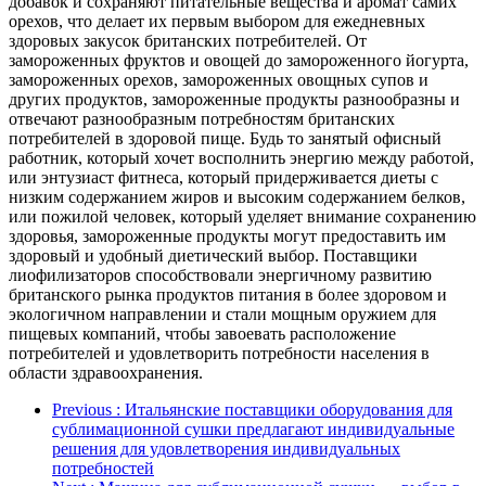
добавок и сохраняют питательные вещества и аромат самих
орехов, что делает их первым выбором для ежедневных
здоровых закусок британских потребителей. От
замороженных фруктов и овощей до замороженного йогурта,
замороженных орехов, замороженных овощных супов и
других продуктов, замороженные продукты разнообразны и
отвечают разнообразным потребностям британских
потребителей в здоровой пище. Будь то занятый офисный
работник, который хочет восполнить энергию между работой,
или энтузиаст фитнеса, который придерживается диеты с
низким содержанием жиров и высоким содержанием белков,
или пожилой человек, который уделяет внимание сохранению
здоровья, замороженные продукты могут предоставить им
здоровый и удобный диетический выбор. Поставщики
лиофилизаторов способствовали энергичному развитию
британского рынка продуктов питания в более здоровом и
экологичном направлении и стали мощным оружием для
пищевых компаний, чтобы завоевать расположение
потребителей и удовлетворить потребности населения в
области здравоохранения.
Previous
: Итальянские поставщики оборудования для
сублимационной сушки предлагают индивидуальные
решения для удовлетворения индивидуальных
потребностей