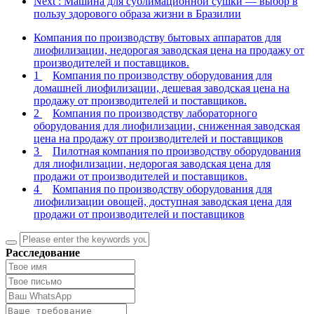
Next
: Машина для сублимационной сушки — выбор в
пользу здорового образа жизни в Бразилии
Компания по производству бытовых аппаратов для
лиофилизации, недорогая заводская цена на продажу от
производителей и поставщиков.
1
Компания по производству оборудования для
домашней лиофилизации, дешевая заводская цена на
продажу от производителей и поставщиков.
2
Компания по производству лабораторного
оборудования для лиофилизации, сниженная заводская
цена на продажу от производителей и поставщиков
3
Пилотная компания по производству оборудования
для лиофилизации, недорогая заводская цена для
продажи от производителей и поставщиков.
4
Компания по производству оборудования для
лиофилизации овощей, доступная заводская цена для
продажи от производителей и поставщиков
Расследование