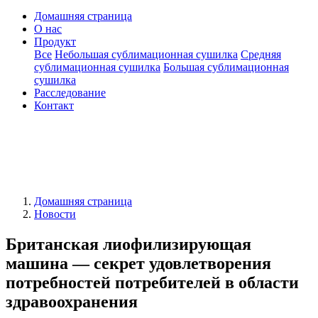
Домашняя страница
О нас
Продукт
Все
Небольшая сублимационная сушилка
Средняя
сублимационная сушилка
Большая сублимационная
сушилка
Расследование
Контакт
Домашняя страница
Новости
Британская лиофилизирующая
машина — секрет удовлетворения
потребностей потребителей в области
здравоохранения