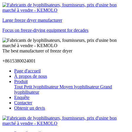
Large freeze dryer manufacturer
Focus on freeze-drying equipment for decades
The best manufacturer of freeze dryer
+8615380024001
Page d'accueil
À propos de nous
Produit
Tout
Petit lyophilisateur
Moyen lyophilisateur
Grand
lyophilisateur
Enquête
Contacter
Obtenir un devis