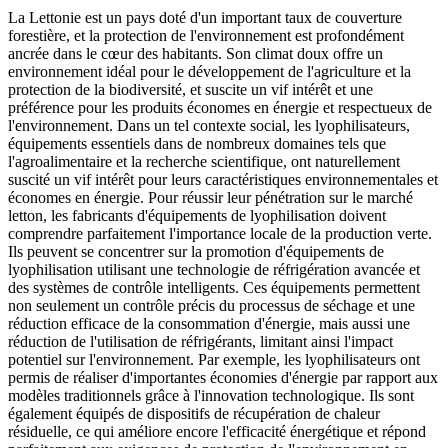
La Lettonie est un pays doté d'un important taux de couverture
forestière, et la protection de l'environnement est profondément
ancrée dans le cœur des habitants. Son climat doux offre un
environnement idéal pour le développement de l'agriculture et la
protection de la biodiversité, et suscite un vif intérêt et une
préférence pour les produits économes en énergie et respectueux de
l'environnement. Dans un tel contexte social, les lyophilisateurs,
équipements essentiels dans de nombreux domaines tels que
l'agroalimentaire et la recherche scientifique, ont naturellement
suscité un vif intérêt pour leurs caractéristiques environnementales et
économes en énergie. Pour réussir leur pénétration sur le marché
letton, les fabricants d'équipements de lyophilisation doivent
comprendre parfaitement l'importance locale de la production verte.
Ils peuvent se concentrer sur la promotion d'équipements de
lyophilisation utilisant une technologie de réfrigération avancée et
des systèmes de contrôle intelligents. Ces équipements permettent
non seulement un contrôle précis du processus de séchage et une
réduction efficace de la consommation d'énergie, mais aussi une
réduction de l'utilisation de réfrigérants, limitant ainsi l'impact
potentiel sur l'environnement. Par exemple, les lyophilisateurs ont
permis de réaliser d'importantes économies d'énergie par rapport aux
modèles traditionnels grâce à l'innovation technologique. Ils sont
également équipés de dispositifs de récupération de chaleur
résiduelle, ce qui améliore encore l'efficacité énergétique et répond