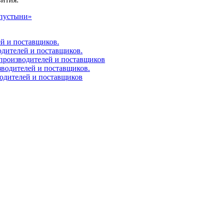
 пустыни»
ей и поставщиков.
одителей и поставщиков.
 производителей и поставщиков
зводителей и поставщиков.
водителей и поставщиков