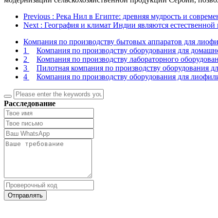
Previous
: Река Нил в Египте: древняя мудрость и совре
Next
: География и климат Индии являются естественно
Компания по производству бытовых аппаратов для лиофил
1
Компания по производству оборудования для домашне
2
Компания по производству лабораторного оборудован
3
Пилотная компания по производству оборудования дл
4
Компания по производству оборудования для лиофили
Расследование
Отправлять