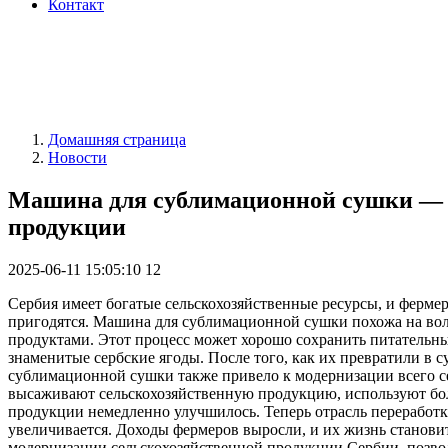
Контакт
Домашняя страница
Новости
Машина для сублимационной сушки — м
продукции
2025-06-11 15:05:10
12
Сербия имеет богатые сельскохозяйственные ресурсы, и ферме
пригодятся. Машина для сублимационной сушки похожа на вол
продуктами. Этот процесс может хорошо сохранить питательны
знаменитые сербские ягоды. После того, как их превратили в
сублимационной сушки также привело к модернизации всего се
высаживают сельскохозяйственную продукцию, используют бол
продукции немедленно улучшилось. Теперь отрасль переработк
увеличивается. Доходы фермеров выросли, и их жизнь станов
модернизации сельскохозяйственной продукции Сербии, позволя