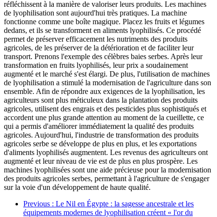
réfléchissent à la manière de valoriser leurs produits. Les machines
de lyophilisation sont aujourd'hui très pratiques. La machine
fonctionne comme une boîte magique. Placez les fruits et légumes
dedans, et ils se transforment en aliments lyophilisés. Ce procédé
permet de préserver efficacement les nutriments des produits
agricoles, de les préserver de la détérioration et de faciliter leur
transport. Prenons l'exemple des célèbres baies serbes. Après leur
transformation en fruits lyophilisés, leur prix a soudainement
augmenté et le marché s'est élargi. De plus, l'utilisation de machines
de lyophilisation a stimulé la modernisation de l'agriculture dans son
ensemble. Afin de répondre aux exigences de la lyophilisation, les
agriculteurs sont plus méticuleux dans la plantation des produits
agricoles, utilisent des engrais et des pesticides plus sophistiqués et
accordent une plus grande attention au moment de la cueillette, ce
qui a permis d'améliorer immédiatement la qualité des produits
agricoles. Aujourd'hui, l'industrie de transformation des produits
agricoles serbe se développe de plus en plus, et les exportations
d'aliments lyophilisés augmentent. Les revenus des agriculteurs ont
augmenté et leur niveau de vie est de plus en plus prospère. Les
machines lyophilisées sont une aide précieuse pour la modernisation
des produits agricoles serbes, permettant à l'agriculture de s'engager
sur la voie d'un développement de haute qualité.
Previous
: Le Nil en Égypte : la sagesse ancestrale et les
équipements modernes de lyophilisation créent « l'or du