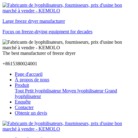
Large freeze dryer manufacturer
Focus on freeze-drying equipment for decades
The best manufacturer of freeze dryer
+8615380024001
Page d'accueil
À propos de nous
Produit
Tout
Petit lyophilisateur
Moyen lyophilisateur
Grand
lyophilisateur
Enquête
Contacter
Obtenir un devis