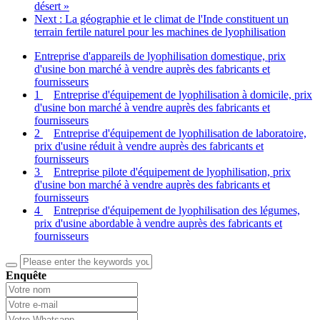
désert »
Next
: La géographie et le climat de l'Inde constituent un
terrain fertile naturel pour les machines de lyophilisation
Entreprise d'appareils de lyophilisation domestique, prix
d'usine bon marché à vendre auprès des fabricants et
fournisseurs
1
Entreprise d'équipement de lyophilisation à domicile, prix
d'usine bon marché à vendre auprès des fabricants et
fournisseurs
2
Entreprise d'équipement de lyophilisation de laboratoire,
prix d'usine réduit à vendre auprès des fabricants et
fournisseurs
3
Entreprise pilote d'équipement de lyophilisation, prix
d'usine bon marché à vendre auprès des fabricants et
fournisseurs
4
Entreprise d'équipement de lyophilisation des légumes,
prix d'usine abordable à vendre auprès des fabricants et
fournisseurs
Enquête