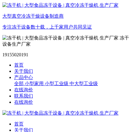
大型真空冷冻干燥设备制造商
专注冻干设备数十载，上千家用户共同见证
冻干
设备生产厂家
19155020191
首页
关于我们
产品中心
全部
小型家用
小型工业级
中大型工业级
在线询价
联系我们
在线询价
首页
关于我们