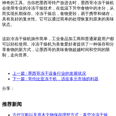
神奇的工具。当你把墨西哥特产放进去时，墨西哥冷冻干燥机
会使用专业的冷冻干燥技术，在低温下升华食物中的水分，从
而实现长期保存。冷冻干燥后，食物更轻，易于携带和储存，
具有良好的复水性。它可以通过简单的处理恢复到原来的美味
状态。
这款冷冻干燥机操作简单，工业食品加工商和普通家庭用户都
可以轻松使用。冷冻干燥机为美食爱好者提供了一种保存和分
享食物的新方式，让墨西哥的美味食物超越时间和空间的限
制，走向世界。
上一篇
: 墨西哥冻干设备行业的发展状况
下一篇
: 哥伦比亚冻干机，适应多元市场的利器
分享：
推荐新闻
古代沉船以及原木文物保存理想方式：真空冷冻干燥