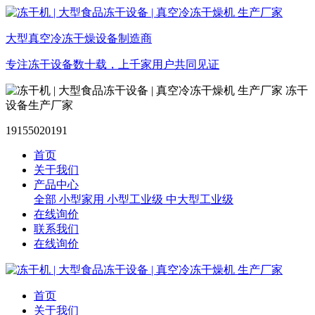
大型真空冷冻干燥设备制造商
专注冻干设备数十载，上千家用户共同见证
冻干
设备生产厂家
19155020191
首页
关于我们
产品中心
全部
小型家用
小型工业级
中大型工业级
在线询价
联系我们
在线询价
首页
关于我们