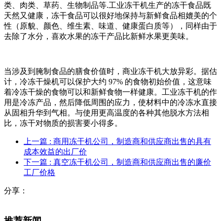
类、肉类、草药、生物制品等.工业冻干机生产的冻干食品既
天然又健康，冻干食品可以很好地保持与新鲜食品相媲美的个
性（原貌、颜色、维生素、味道、健康蛋白质等），同样由于
去除了水分，喜欢水果的冻干产品比新鲜水果更美味。
当涉及到腌制食品的膳食价值时，商业冻干机大放异彩。据估
计，冷冻干燥机可以保护大约 97% 的食物初始价值，这意味
着冷冻干燥的食物可以和新鲜食物一样健康。工业冻干机的作
用是冷冻产品，然后降低周围的应力，使材料中的冷冻水直接
从固相升华到气相。与使用更高温度的各种其他脱水方法相
比，冻干对物质的损害要小得多。
上一篇
: 商用冻干机公司，制造商和供应商出售的具有
成本效益的出厂价
下一篇
: 真空冻干机公司，制造商和供应商出售的廉价
工厂价格
分享：
推荐新闻