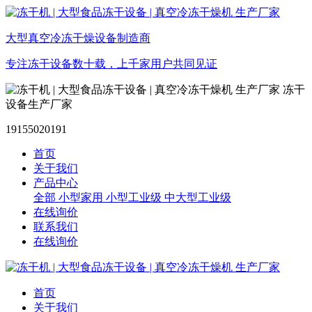
大型真空冷冻干燥设备制造商
专注冻干设备数十载，上千家用户共同见证
冻干
设备生产厂家
19155020191
首页
关于我们
产品中心
全部
小型家用
小型工业级
中大型工业级
在线询价
联系我们
在线询价
首页
关于我们