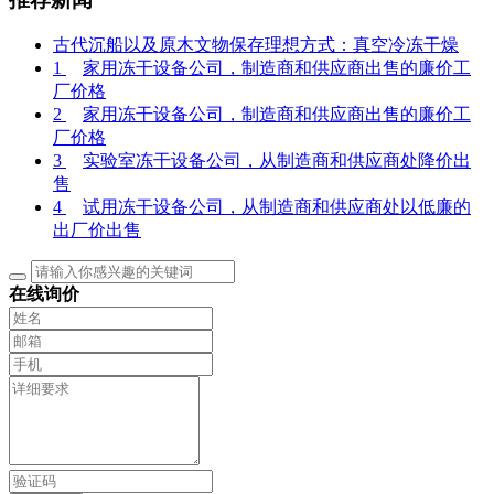
古代沉船以及原木文物保存理想方式：真空冷冻干燥
1
家用冻干设备公司，制造商和供应商出售的廉价工
厂价格
2
家用冻干设备公司，制造商和供应商出售的廉价工
厂价格
3
实验室冻干设备公司，从制造商和供应商处降价出
售
4
试用冻干设备公司，从制造商和供应商处以低廉的
出厂价出售
在线询价