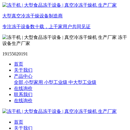
大型真空冷冻干燥设备制造商
专注冻干设备数十载，上千家用户共同见证
冻干
设备生产厂家
19155020191
首页
关于我们
产品中心
全部
小型家用
小型工业级
中大型工业级
在线询价
联系我们
在线询价
首页
关于我们