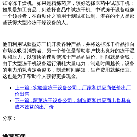
试冷冻干燥机。如果是精炼药店，较好选择医药中试冻干机；
如果是加工食品，则选择食品中试冻干机。中试冻干设备就像
一个领导者，在自动化之前用于测试和试制。潜在的个人是那
些获得大型冷冻干燥设备的人。
他们利用试验型冻干机开发各种产品，并将这些冻干样品推向
市场以吸引消费者。另一个价值是帮助客户找出良好的冻干温
度和压力，以较快的速度使冻干产品的溢价。时间就是金钱，
由于大型冻干机设备运行消耗大量电力，制造时间越长，设备
的电力消耗肯定会越多，制造时间越短，生产费用就越便宜。
这也是为了帮助个人获得更多现金。
上一篇
: 实验室冻干设备公司，厂家和供应商低价出厂
价出售
下一篇
: 蔬菜冻干设备公司，制造商和供应商出售具有
成本效益的出厂价
分享：
推荐新闻