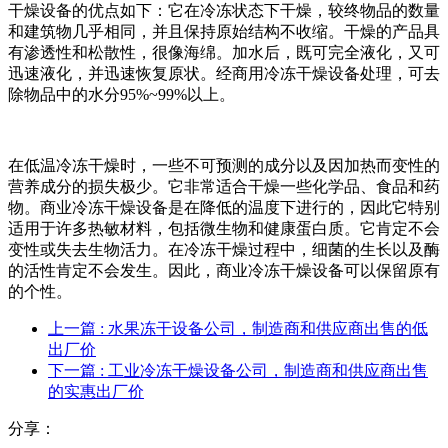
干燥设备的优点如下：它在冷冻状态下干燥，较终物品的数量
和建筑物几乎相同，并且保持原始结构不收缩。干燥的产品具
有渗透性和松散性，很像海绵。加水后，既可完全液化，又可
迅速液化，并迅速恢复原状。经商用冷冻干燥设备处理，可去
除物品中的水分95%~99%以上。
在低温冷冻干燥时，一些不可预测的成分以及因加热而变性的
营养成分的损失极少。它非常适合干燥一些化学品、食品和药
物。商业冷冻干燥设备是在降低的温度下进行的，因此它特别
适用于许多热敏材料，包括微生物和健康蛋白质。它肯定不会
变性或失去生物活力。在冷冻干燥过程中，细菌的生长以及酶
的活性肯定不会发生。因此，商业冷冻干燥设备可以保留原有
的个性。
上一篇
: 水果冻干设备公司，制造商和供应商出售的低
出厂价
下一篇
: 工业冷冻干燥设备公司，制造商和供应商出售
的实惠出厂价
分享：