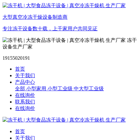
大型真空冷冻干燥设备制造商
专注冻干设备数十载，上千家用户共同见证
冻干
设备生产厂家
19155020191
首页
关于我们
产品中心
全部
小型家用
小型工业级
中大型工业级
在线询价
联系我们
在线询价
首页
关于我们