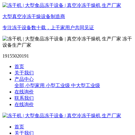
大型真空冷冻干燥设备制造商
专注冻干设备数十载，上千家用户共同见证
冻干
设备生产厂家
19155020191
首页
关于我们
产品中心
全部
小型家用
小型工业级
中大型工业级
在线询价
联系我们
在线询价
首页
关于我们