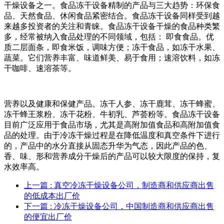
干燥设备之一。食品冻干设备精制的产品与三大趋势：环保食
品、天然食品、休闲食品紧密结合。食品冻干设备同样受到越
来越多投资者的关注和青睐。食品冻干设备干燥的食品种类繁
多，经常被纳入食品处理的不同领域，包括： 即食食品。优
质二层面条，即食米饭，调味方便；冻干食品，如冻干水果、
蔬菜。它们营养丰富、味道鲜美、易于食用；速溶饮料，如冻
干咖啡、速溶茶等。
营养以及健康和保健产品。冻干人参、冻干鹿茸、冻干蜂蜜、
冻干蜂王浆粉、冻干花粉、牛初乳、芦荟粉等。食品冻干设备
目前广泛应用于食品市场，尤其是高附加值食品和高附加值食
品的处理。由于冷冻干燥过程是在降低温度和真空条件下进行
的，产品中的水分直接从固态升华为气态，因此产品的色、
香、味、形和营养成分干燥后的产品可以较大限度的保持，复
水效率高。
上一篇
: 真空冷冻干燥设备公司，制造商和供应商出售
的低成本出厂价
下一篇
: 冷冻干燥设备公司，中国制造商和供应商出售
的便宜出厂价