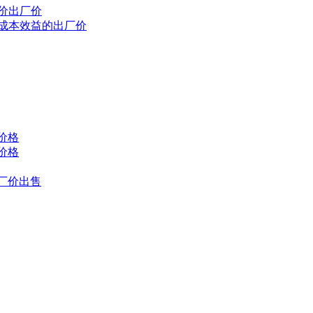
价出厂价
有成本效益的出厂价
价格
价格
厂价出售