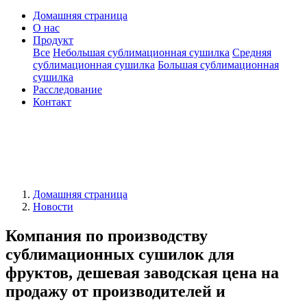
Домашняя страница
О нас
Продукт
Все
Небольшая сублимационная сушилка
Средняя
сублимационная сушилка
Большая сублимационная
сушилка
Расследование
Контакт
Домашняя страница
Новости
Компания по производству
сублимационных сушилок для
фруктов, дешевая заводская цена на
продажу от производителей и