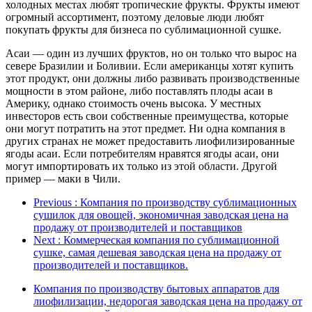
холодных местах любят тропические фрукты. Фрукты имеют
огромный ассортимент, поэтому деловые люди любят
покупать фрукты для бизнеса по сублимационной сушке.
Асаи — один из лучших фруктов, но он только что вырос на
севере Бразилии и Боливии. Если американцы хотят купить
этот продукт, они должны либо развивать производственные
мощности в этом районе, либо поставлять плоды асаи в
Америку, однако стоимость очень высока. У местных
инвесторов есть свои собственные преимущества, которые
они могут потратить на этот предмет. Ни одна компания в
других странах не может предоставить лиофилизированные
ягоды асаи. Если потребителям нравятся ягоды асаи, они
могут импортировать их только из этой области. Другой
пример — маки в Чили.
Previous
: Компания по производству сублимационных
сушилок для овощей, экономичная заводская цена на
продажу от производителей и поставщиков
Next
: Коммерческая компания по сублимационной
сушке, самая дешевая заводская цена на продажу от
производителей и поставщиков.
Компания по производству бытовых аппаратов для
лиофилизации, недорогая заводская цена на продажу от