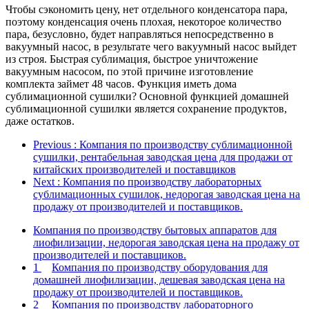
Чтобы сэкономить цену, нет отдельного конденсатора пара,
поэтому конденсация очень плохая, некоторое количество
пара, безусловно, будет направляться непосредственно в
вакуумный насос, в результате чего вакуумный насос выйдет
из строя. Быстрая сублимация, быстрое уничтожение
вакуумным насосом, по этой причине изготовление
комплекта займет 48 часов. Функция иметь дома
сублимационной сушилки? Основной функцией домашней
сублимационной сушилки является сохранение продуктов,
даже остатков.
Previous
: Компания по производству сублимационной
сушилки, рентабельная заводская цена для продажи от
китайских производителей и поставщиков
Next
: Компания по производству лабораторных
сублимационных сушилок, недорогая заводская цена на
продажу от производителей и поставщиков.
Компания по производству бытовых аппаратов для
лиофилизации, недорогая заводская цена на продажу от
производителей и поставщиков.
1
Компания по производству оборудования для
домашней лиофилизации, дешевая заводская цена на
продажу от производителей и поставщиков.
2
Компания по производству лабораторного