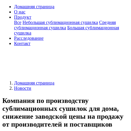
Домашняя страница
О нас
Продукт
Все
Небольшая сублимационная сушилка
Средняя
сублимационная сушилка
Большая сублимационная
сушилка
Расследование
Контакт
Домашняя страница
Новости
Компания по производству
сублимационных сушилок для дома,
снижение заводской цены на продажу
от производителей и поставщиков