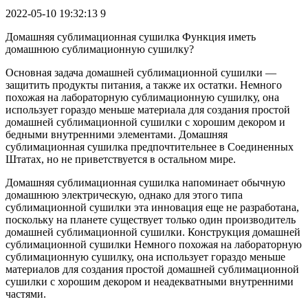
2022-05-10 19:32:13
9
Домашняя сублимационная сушилка Функция иметь
домашнюю сублимационную сушилку?
Основная задача домашней сублимационной сушилки —
защитить продукты питания, а также их остатки. Немного
похожая на лабораторную сублимационную сушилку, она
использует гораздо меньше материала для создания простой
домашней сублимационной сушилки с хорошим декором и
бедными внутренними элементами. Домашняя
сублимационная сушилка предпочтительнее в Соединенных
Штатах, но не приветствуется в остальном мире.
Домашняя сублимационная сушилка напоминает обычную
домашнюю электрическую, однако для этого типа
сублимационной сушилки эта инновация еще не разработана,
поскольку на планете существует только один производитель
домашней сублимационной сушилки. Конструкция домашней
сублимационной сушилки Немного похожая на лабораторную
сублимационную сушилку, она использует гораздо меньше
материалов для создания простой домашней сублимационной
сушилки с хорошим декором и неадекватными внутренними
частями.