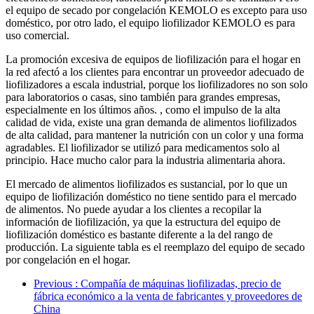
el equipo de secado por congelación KEMOLO es excepto para uso
doméstico, por otro lado, el equipo liofilizador KEMOLO es para
uso comercial.
La promoción excesiva de equipos de liofilización para el hogar en
la red afectó a los clientes para encontrar un proveedor adecuado de
liofilizadores a escala industrial, porque los liofilizadores no son solo
para laboratorios o casas, sino también para grandes empresas,
especialmente en los últimos años. , como el impulso de la alta
calidad de vida, existe una gran demanda de alimentos liofilizados
de alta calidad, para mantener la nutrición con un color y una forma
agradables. El liofilizador se utilizó para medicamentos solo al
principio. Hace mucho calor para la industria alimentaria ahora.
El mercado de alimentos liofilizados es sustancial, por lo que un
equipo de liofilización doméstico no tiene sentido para el mercado
de alimentos. No puede ayudar a los clientes a recopilar la
información de liofilización, ya que la estructura del equipo de
liofilización doméstico es bastante diferente a la del rango de
producción. La siguiente tabla es el reemplazo del equipo de secado
por congelación en el hogar.
Previous
: Compañía de máquinas liofilizadas, precio de
fábrica económico a la venta de fabricantes y proveedores de
China