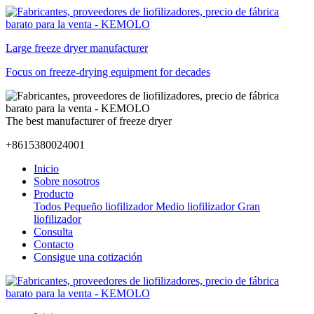
Large freeze dryer manufacturer
Focus on freeze-drying equipment for decades
The best manufacturer of freeze dryer
+8615380024001
Inicio
Sobre nosotros
Producto
Todos
Pequeño liofilizador
Medio liofilizador
Gran
liofilizador
Consulta
Contacto
Consigue una cotización