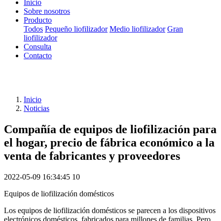
Inicio
Sobre nosotros
Producto
Todos
Pequeño liofilizador
Medio liofilizador
Gran
liofilizador
Consulta
Contacto
Inicio
Noticias
Compañía de equipos de liofilización para
el hogar, precio de fábrica económico a la
venta de fabricantes y proveedores
2022-05-09 16:34:45
10
Equipos de liofilización domésticos
Los equipos de liofilización domésticos se parecen a los dispositivos
electrónicos domésticos, fabricados para millones de familias. Pero