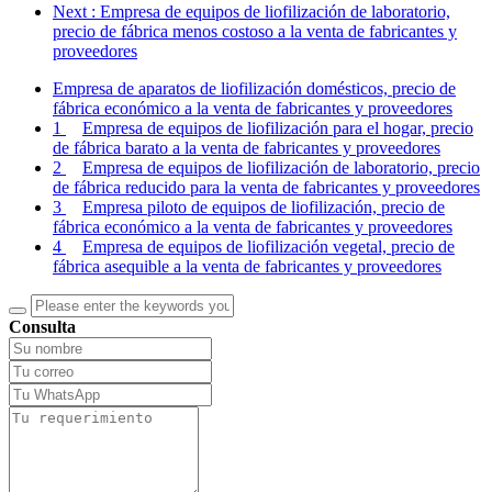
Next
: Empresa de equipos de liofilización de laboratorio,
precio de fábrica menos costoso a la venta de fabricantes y
proveedores
Empresa de aparatos de liofilización domésticos, precio de
fábrica económico a la venta de fabricantes y proveedores
1
Empresa de equipos de liofilización para el hogar, precio
de fábrica barato a la venta de fabricantes y proveedores
2
Empresa de equipos de liofilización de laboratorio, precio
de fábrica reducido para la venta de fabricantes y proveedores
3
Empresa piloto de equipos de liofilización, precio de
fábrica económico a la venta de fabricantes y proveedores
4
Empresa de equipos de liofilización vegetal, precio de
fábrica asequible a la venta de fabricantes y proveedores
Consulta