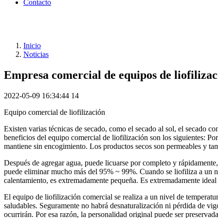
Contacto
Inicio
Noticias
Empresa comercial de equipos de liofilizac
2022-05-09 16:34:44
14
Equipo comercial de liofilización
Existen varias técnicas de secado, como el secado al sol, el secado co
beneficios del equipo comercial de liofilización son los siguientes: Po
mantiene sin encogimiento. Los productos secos son permeables y tam
Después de agregar agua, puede licuarse por completo y rápidamente, 
puede eliminar mucho más del 95% ~ 99%. Cuando se liofiliza a un ni
calentamiento, es extremadamente pequeña. Es extremadamente ideal 
El equipo de liofilización comercial se realiza a un nivel de temperat
saludables. Seguramente no habrá desnaturalización ni pérdida de vigo
ocurrirán. Por esa razón, la personalidad original puede ser preserva