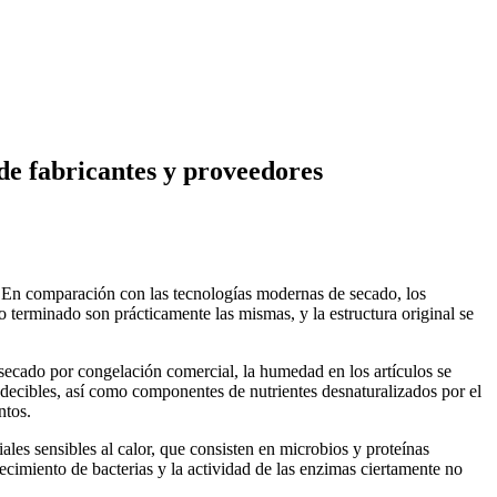
 de fabricantes y proveedores
tc. En comparación con las tecnologías modernas de secado, los
to terminado son prácticamente las mismas, y la estructura original se
secado por congelación comercial, la humedad en los artículos se
ecibles, así como componentes de nutrientes desnaturalizados por el
ntos.
ales sensibles al calor, que consisten en microbios y proteínas
cimiento de bacterias y la actividad de las enzimas ciertamente no