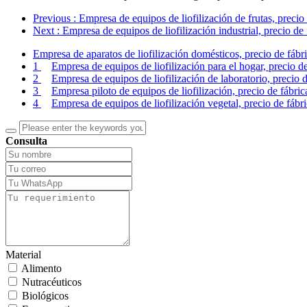
Previous
: Empresa de equipos de liofilización de frutas, precio
Next
: Empresa de equipos de liofilización industrial, precio de
Empresa de aparatos de liofilización domésticos, precio de fábr
1
Empresa de equipos de liofilización para el hogar, precio de
2
Empresa de equipos de liofilización de laboratorio, precio 
3
Empresa piloto de equipos de liofilización, precio de fábri
4
Empresa de equipos de liofilización vegetal, precio de fábr
Consulta
Material
Alimento
Nutracéuticos
Biológicos