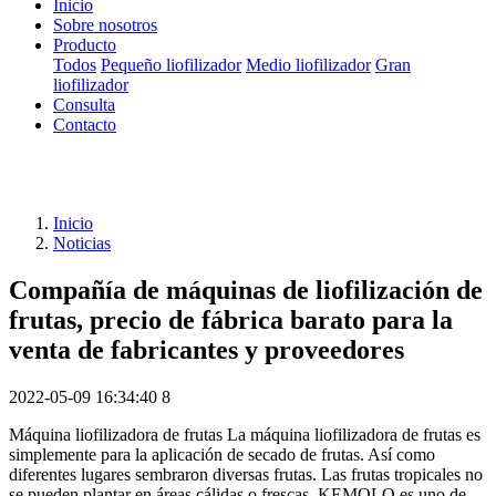
Inicio
Sobre nosotros
Producto
Todos
Pequeño liofilizador
Medio liofilizador
Gran
liofilizador
Consulta
Contacto
Inicio
Noticias
Compañía de máquinas de liofilización de
frutas, precio de fábrica barato para la
venta de fabricantes y proveedores
2022-05-09 16:34:40
8
Máquina liofilizadora de frutas La máquina liofilizadora de frutas es
simplemente para la aplicación de secado de frutas. Así como
diferentes lugares sembraron diversas frutas. Las frutas tropicales no
se pueden plantar en áreas cálidas o frescas. KEMOLO es uno de