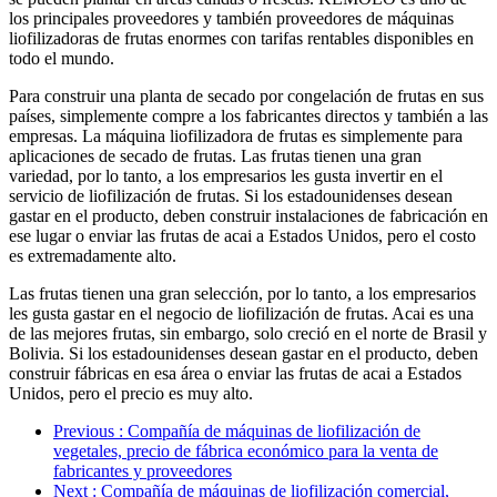
los principales proveedores y también proveedores de máquinas
liofilizadoras de frutas enormes con tarifas rentables disponibles en
todo el mundo.
Para construir una planta de secado por congelación de frutas en sus
países, simplemente compre a los fabricantes directos y también a las
empresas. La máquina liofilizadora de frutas es simplemente para
aplicaciones de secado de frutas. Las frutas tienen una gran
variedad, por lo tanto, a los empresarios les gusta invertir en el
servicio de liofilización de frutas. Si los estadounidenses desean
gastar en el producto, deben construir instalaciones de fabricación en
ese lugar o enviar las frutas de acai a Estados Unidos, pero el costo
es extremadamente alto.
Las frutas tienen una gran selección, por lo tanto, a los empresarios
les gusta gastar en el negocio de liofilización de frutas. Acai es una
de las mejores frutas, sin embargo, solo creció en el norte de Brasil y
Bolivia. Si los estadounidenses desean gastar en el producto, deben
construir fábricas en esa área o enviar las frutas de acai a Estados
Unidos, pero el precio es muy alto.
Previous
: Compañía de máquinas de liofilización de
vegetales, precio de fábrica económico para la venta de
fabricantes y proveedores
Next
: Compañía de máquinas de liofilización comercial,