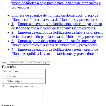
precio de fábrica a bajo precio para la venta de fabricantes y
proveedores
Empresa de aparatos de liofilización domésticos, precio de
fábrica económico a la venta de fabricantes y proveedores
1
Empresa de equipos de liofilización para el hogar, precio
de fábrica barato a la venta de fabricantes y proveedores
2
Empresa de equipos de liofilización de laboratorio, precio
de fábrica reducido para la venta de fabricantes y proveedores
3
Empresa piloto de equipos de liofilización, precio de
fábrica económico a la venta de fabricantes y proveedores
4
Empresa de equipos de liofilización vegetal, precio de
fábrica asequible a la venta de fabricantes y proveedores
Consulta
Material