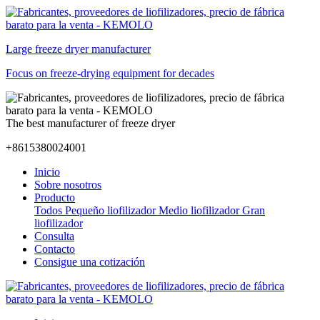
Large freeze dryer manufacturer
Focus on freeze-drying equipment for decades
The best manufacturer of freeze dryer
+8615380024001
Inicio
Sobre nosotros
Producto
Todos
Pequeño liofilizador
Medio liofilizador
Gran
liofilizador
Consulta
Contacto
Consigue una cotización