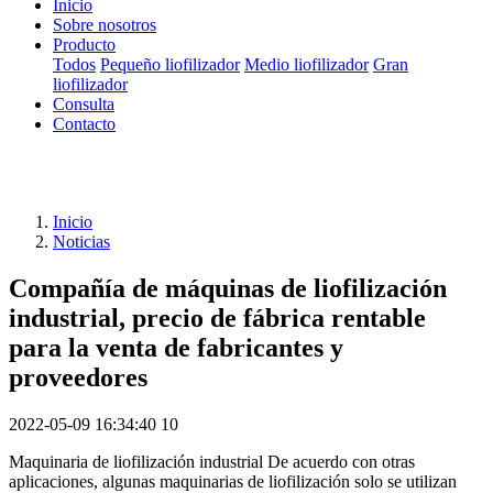
Inicio
Sobre nosotros
Producto
Todos
Pequeño liofilizador
Medio liofilizador
Gran
liofilizador
Consulta
Contacto
Inicio
Noticias
Compañía de máquinas de liofilización
industrial, precio de fábrica rentable
para la venta de fabricantes y
proveedores
2022-05-09 16:34:40
10
Maquinaria de liofilización industrial De acuerdo con otras
aplicaciones, algunas maquinarias de liofilización solo se utilizan