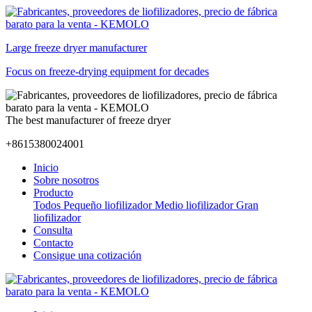
Large freeze dryer manufacturer
Focus on freeze-drying equipment for decades
The best manufacturer of freeze dryer
+8615380024001
Inicio
Sobre nosotros
Producto
Todos
Pequeño liofilizador
Medio liofilizador
Gran
liofilizador
Consulta
Contacto
Consigue una cotización