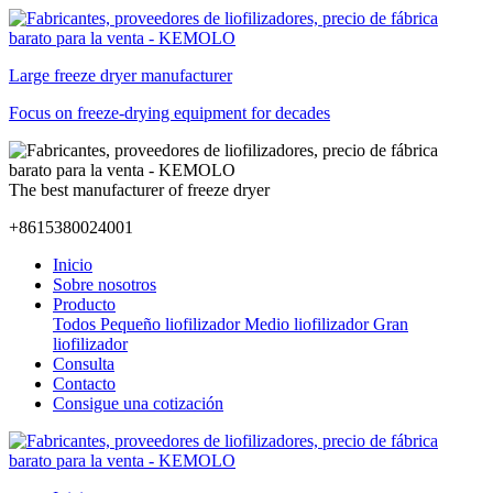
Large freeze dryer manufacturer
Focus on freeze-drying equipment for decades
The best manufacturer of freeze dryer
+8615380024001
Inicio
Sobre nosotros
Producto
Todos
Pequeño liofilizador
Medio liofilizador
Gran
liofilizador
Consulta
Contacto
Consigue una cotización