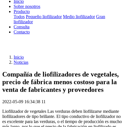
Inicio
Sobre nosotros
Producto
Todos
Pequeño liofilizador
Medio liofilizador
Gran
liofilizador
Consulta
Contacto
Inicio
Noticias
Compañía de liofilizadores de vegetales,
precio de fábrica menos costoso para la
venta de fabricantes y proveedores
2022-05-09 16:34:38
11
Liofilizador de vegetales Las verduras deben liofilizarse mediante
liofilizadores de tipo brillante. El tipo conductivo de liofilizador no
es excelente para las verduras, o el tiempo de producción es mucho
más largo, por lo que el precio de la fabricación en liofilizado es