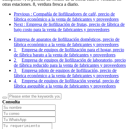
otras estaciones. 8, verdura fresca a diario.
Previous
: Compañía de liofilizadores de café, precio de
fábrica económico a la venta de fabricantes y proveedores
Next
: Empresa de liofilización de frutas, precio de fábrica de
bajo costo para la venta de fabricantes y proveedores
Empresa de aparatos de liofilización domésticos, precio de
fábrica económico a la venta de fabricantes y proveedores
1
Empresa de equipos de liofilización para el hogar, precio
de fábrica barato a la venta de fabricantes y proveedores
2
Empresa de equipos de liofilización de laboratorio, precio
de fábrica reducido para la venta de fabricantes y proveedores
3
Empresa piloto de equipos de liofilización, precio de
fábrica económico a la venta de fabricantes y proveedores
4
Empresa de equipos de liofilización vegetal, precio de
fábrica asequible a la venta de fabricantes y proveedores
Consulta