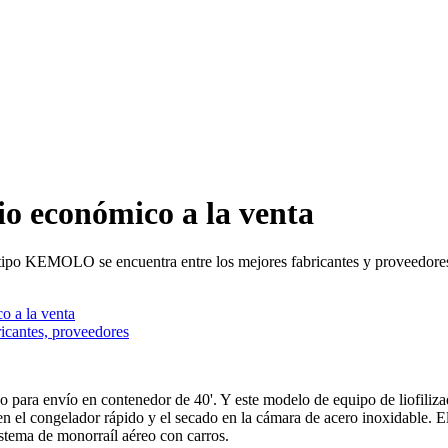
io económico a la venta
tipo KEMOLO se encuentra entre los mejores fabricantes y proveedores.
o a la venta
ricantes, proveedores
 para envío en contenedor de 40'. Y este modelo de equipo de liofiliza
 en el congelador rápido y el secado en la cámara de acero inoxidable. E
istema de monorraíl aéreo con carros.