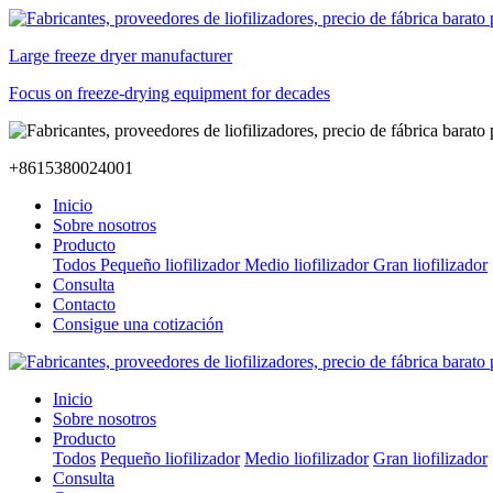
Large freeze dryer manufacturer
Focus on freeze-drying equipment for decades
+8615380024001
Inicio
Sobre nosotros
Producto
Todos
Pequeño liofilizador
Medio liofilizador
Gran liofilizador
Consulta
Contacto
Consigue una cotización
Inicio
Sobre nosotros
Producto
Todos
Pequeño liofilizador
Medio liofilizador
Gran liofilizador
Consulta