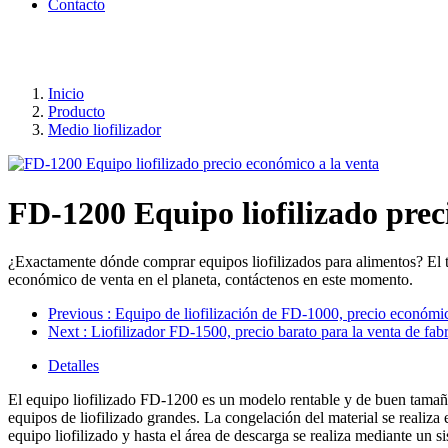
Contacto
Inicio
Producto
Medio liofilizador
FD-1200 Equipo liofilizado prec
¿Exactamente dónde comprar equipos liofilizados para alimentos? El 
económico de venta en el planeta, contáctenos en este momento.
Previous
: Equipo de liofilización de FD-1000, precio económic
Next
: Liofilizador FD-1500, precio barato para la venta de fab
Detalles
El equipo liofilizado FD-1200 es un modelo rentable y de buen tamaño
equipos de liofilizado grandes. La congelación del material se realiza
equipo liofilizado y hasta el área de descarga se realiza mediante un s