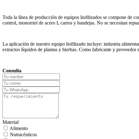
Toda la línea de producción de equipos liofilizados se compone de cong
control, monorriel de acero I, carros y bandejas. No se necesitan repue
La aplicación de nuestro equipo liofilizado incluye: industria alimenta
extractos líquidos de plantas y hierbas. Como fabricante y proveedor en
Consulta
Material
Alimento
Nutracéuticos