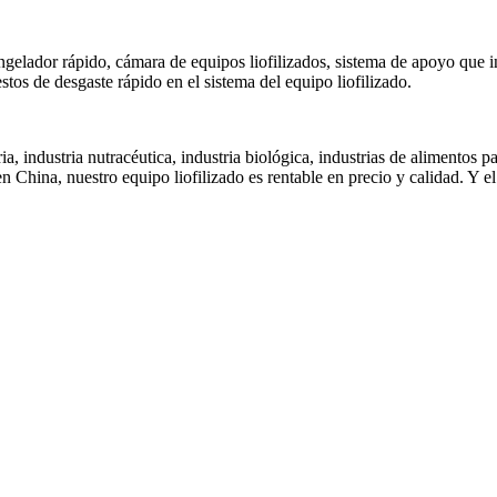
elador rápido, cámara de equipos liofilizados, sistema de apoyo que inc
stos de desgaste rápido en el sistema del equipo liofilizado.
ria, industria nutracéutica, industria biológica, industrias de alimentos
 China, nuestro equipo liofilizado es rentable en precio y calidad. Y el