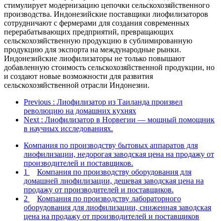
стимулирует модернизацию цепочки сельскохозяйственного
производства. Индонезийские поставщики лиофилизаторов
сотрудничают с фермерами для создания современных
перерабатывающих предприятий, превращающих
сельскохозяйственную продукцию в сублимированную
продукцию для экспорта на международные рынки.
Индонезийские лиофилизаторы не только повышают
добавленную стоимость сельскохозяйственной продукции, но
и создают новые возможности для развития
сельскохозяйственной отрасли Индонезии.
Previous
: Лиофилизатор из Таиланда произвел
революцию на домашних кухнях
Next
: Лиофилизатор в Норвегии — мощный помощник
в научных исследованиях.
Компания по производству бытовых аппаратов для
лиофилизации, недорогая заводская цена на продажу от
производителей и поставщиков.
1
Компания по производству оборудования для
домашней лиофилизации, дешевая заводская цена на
продажу от производителей и поставщиков.
2
Компания по производству лабораторного
оборудования для лиофилизации, сниженная заводская
цена на продажу от производителей и поставщиков