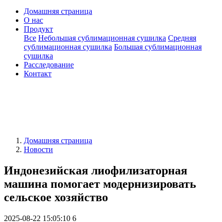
Домашняя страница
О нас
Продукт
Все
Небольшая сублимационная сушилка
Средняя
сублимационная сушилка
Большая сублимационная
сушилка
Расследование
Контакт
Домашняя страница
Новости
Индонезийская лиофилизаторная
машина помогает модернизировать
сельское хозяйство
2025-08-22 15:05:10
6