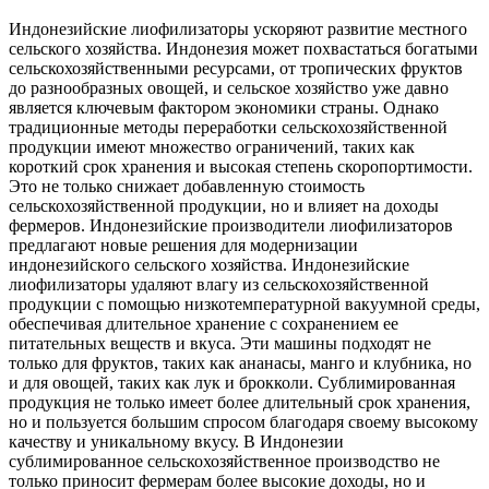
Индонезийские лиофилизаторы ускоряют развитие местного
сельского хозяйства. Индонезия может похвастаться богатыми
сельскохозяйственными ресурсами, от тропических фруктов
до разнообразных овощей, и сельское хозяйство уже давно
является ключевым фактором экономики страны. Однако
традиционные методы переработки сельскохозяйственной
продукции имеют множество ограничений, таких как
короткий срок хранения и высокая степень скоропортимости.
Это не только снижает добавленную стоимость
сельскохозяйственной продукции, но и влияет на доходы
фермеров. Индонезийские производители лиофилизаторов
предлагают новые решения для модернизации
индонезийского сельского хозяйства. Индонезийские
лиофилизаторы удаляют влагу из сельскохозяйственной
продукции с помощью низкотемпературной вакуумной среды,
обеспечивая длительное хранение с сохранением ее
питательных веществ и вкуса. Эти машины подходят не
только для фруктов, таких как ананасы, манго и клубника, но
и для овощей, таких как лук и брокколи. Сублимированная
продукция не только имеет более длительный срок хранения,
но и пользуется большим спросом благодаря своему высокому
качеству и уникальному вкусу. В Индонезии
сублимированное сельскохозяйственное производство не
только приносит фермерам более высокие доходы, но и