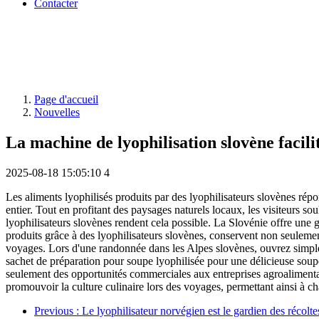
Contacter
Page d'accueil
Nouvelles
La machine de lyophilisation slovène facilit
2025-08-18 15:05:10
4
Les aliments lyophilisés produits par des lyophilisateurs slovènes répo
entier. Tout en profitant des paysages naturels locaux, les visiteurs 
lyophilisateurs slovènes rendent cela possible. La Slovénie offre une 
produits grâce à des lyophilisateurs slovènes, conservent non seulement
voyages. Lors d'une randonnée dans les Alpes slovènes, ouvrez simpleme
sachet de préparation pour soupe lyophilisée pour une délicieuse soupe
seulement des opportunités commerciales aux entreprises agroalimentair
promouvoir la culture culinaire lors des voyages, permettant ainsi à ch
Previous
: Le lyophilisateur norvégien est le gardien des récolte