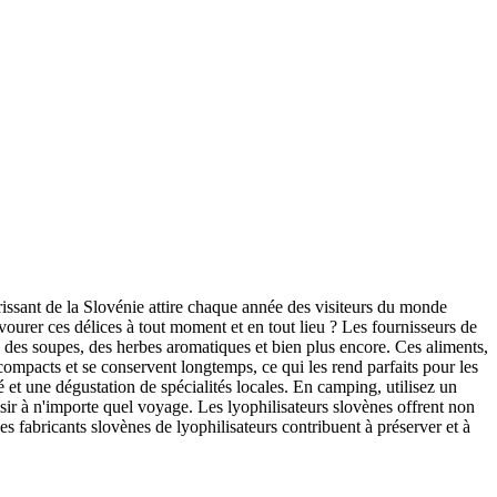
orissant de la Slovénie attire chaque année des visiteurs du monde
vourer ces délices à tout moment et en tout lieu ? Les fournisseurs de
, des soupes, des herbes aromatiques et bien plus encore. Ces aliments,
compacts et se conservent longtemps, ce qui les rend parfaits pour les
et une dégustation de spécialités locales. En camping, utilisez un
sir à n'importe quel voyage. Les lyophilisateurs slovènes offrent non
s fabricants slovènes de lyophilisateurs contribuent à préserver et à