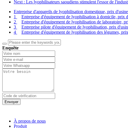
Next
: Les lyophilisateurs saoudiens stimulent l'essor de l'indu
Entreprise d'appareils de lyophilisation domestique, prix d'usin
1
Entreprise d'équipement de lyophilisation à domicile, prix 
2
Entreprise d'équipement de lyophilisation de laboratoire, pr
3
Entreprise pilote d'équipement de lyophilisation, prix d'usi
4
Entreprise d'équipement de lyophilisation des légumes, prix
Enquête
Envoyer
À propos de nous
Produit