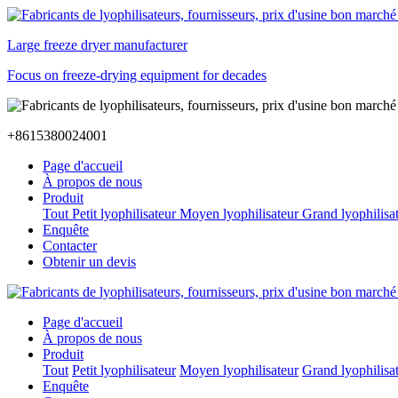
Large freeze dryer manufacturer
Focus on freeze-drying equipment for decades
+8615380024001
Page d'accueil
À propos de nous
Produit
Tout
Petit lyophilisateur
Moyen lyophilisateur
Grand lyophilisa
Enquête
Contacter
Obtenir un devis
Page d'accueil
À propos de nous
Produit
Tout
Petit lyophilisateur
Moyen lyophilisateur
Grand lyophilisa
Enquête