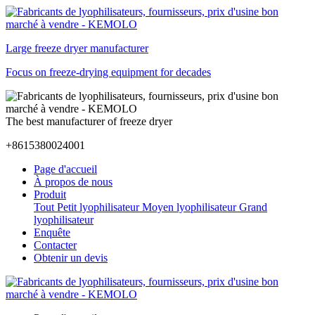
Large freeze dryer manufacturer
Focus on freeze-drying equipment for decades
The best manufacturer of freeze dryer
+8615380024001
Page d'accueil
À propos de nous
Produit
Tout
Petit lyophilisateur
Moyen lyophilisateur
Grand
lyophilisateur
Enquête
Contacter
Obtenir un devis