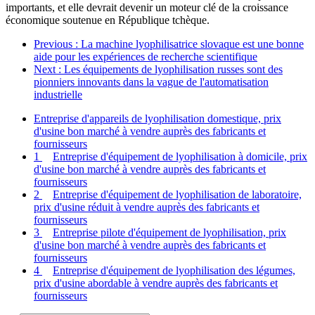
importants, et elle devrait devenir un moteur clé de la croissance
économique soutenue en République tchèque.
Previous
: La machine lyophilisatrice slovaque est une bonne
aide pour les expériences de recherche scientifique
Next
: Les équipements de lyophilisation russes sont des
pionniers innovants dans la vague de l'automatisation
industrielle
Entreprise d'appareils de lyophilisation domestique, prix
d'usine bon marché à vendre auprès des fabricants et
fournisseurs
1
Entreprise d'équipement de lyophilisation à domicile, prix
d'usine bon marché à vendre auprès des fabricants et
fournisseurs
2
Entreprise d'équipement de lyophilisation de laboratoire,
prix d'usine réduit à vendre auprès des fabricants et
fournisseurs
3
Entreprise pilote d'équipement de lyophilisation, prix
d'usine bon marché à vendre auprès des fabricants et
fournisseurs
4
Entreprise d'équipement de lyophilisation des légumes,
prix d'usine abordable à vendre auprès des fabricants et
fournisseurs