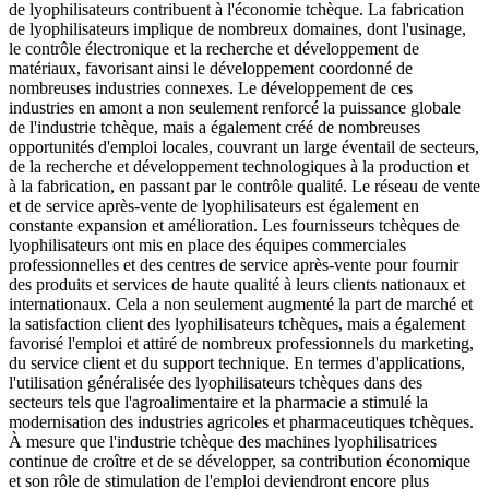
de lyophilisateurs contribuent à l'économie tchèque. La fabrication
de lyophilisateurs implique de nombreux domaines, dont l'usinage,
le contrôle électronique et la recherche et développement de
matériaux, favorisant ainsi le développement coordonné de
nombreuses industries connexes. Le développement de ces
industries en amont a non seulement renforcé la puissance globale
de l'industrie tchèque, mais a également créé de nombreuses
opportunités d'emploi locales, couvrant un large éventail de secteurs,
de la recherche et développement technologiques à la production et
à la fabrication, en passant par le contrôle qualité. Le réseau de vente
et de service après-vente de lyophilisateurs est également en
constante expansion et amélioration. Les fournisseurs tchèques de
lyophilisateurs ont mis en place des équipes commerciales
professionnelles et des centres de service après-vente pour fournir
des produits et services de haute qualité à leurs clients nationaux et
internationaux. Cela a non seulement augmenté la part de marché et
la satisfaction client des lyophilisateurs tchèques, mais a également
favorisé l'emploi et attiré de nombreux professionnels du marketing,
du service client et du support technique. En termes d'applications,
l'utilisation généralisée des lyophilisateurs tchèques dans des
secteurs tels que l'agroalimentaire et la pharmacie a stimulé la
modernisation des industries agricoles et pharmaceutiques tchèques.
À mesure que l'industrie tchèque des machines lyophilisatrices
continue de croître et de se développer, sa contribution économique
et son rôle de stimulation de l'emploi deviendront encore plus