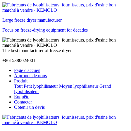
Large freeze dryer manufacturer
Focus on freeze-drying equipment for decades
The best manufacturer of freeze dryer
+8615380024001
Page d'accueil
À propos de nous
Produit
Tout
Petit lyophilisateur
Moyen lyophilisateur
Grand
lyophilisateur
Enquête
Contacter
Obtenir un devis