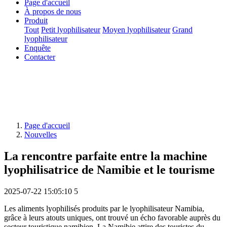
Page d'accueil
À propos de nous
Produit
Tout
Petit lyophilisateur
Moyen lyophilisateur
Grand
lyophilisateur
Enquête
Contacter
Page d'accueil
Nouvelles
La rencontre parfaite entre la machine
lyophilisatrice de Namibie et le tourisme
2025-07-22 15:05:10
5
Les aliments lyophilisés produits par le lyophilisateur Namibia,
grâce à leurs atouts uniques, ont trouvé un écho favorable auprès du
secteur touristique namibien. La Namibie attire des touristes du