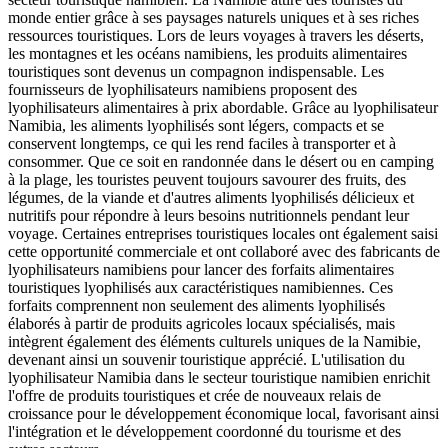
monde entier grâce à ses paysages naturels uniques et à ses riches
ressources touristiques. Lors de leurs voyages à travers les déserts,
les montagnes et les océans namibiens, les produits alimentaires
touristiques sont devenus un compagnon indispensable. Les
fournisseurs de lyophilisateurs namibiens proposent des
lyophilisateurs alimentaires à prix abordable. Grâce au lyophilisateur
Namibia, les aliments lyophilisés sont légers, compacts et se
conservent longtemps, ce qui les rend faciles à transporter et à
consommer. Que ce soit en randonnée dans le désert ou en camping
à la plage, les touristes peuvent toujours savourer des fruits, des
légumes, de la viande et d'autres aliments lyophilisés délicieux et
nutritifs pour répondre à leurs besoins nutritionnels pendant leur
voyage. Certaines entreprises touristiques locales ont également saisi
cette opportunité commerciale et ont collaboré avec des fabricants de
lyophilisateurs namibiens pour lancer des forfaits alimentaires
touristiques lyophilisés aux caractéristiques namibiennes. Ces
forfaits comprennent non seulement des aliments lyophilisés
élaborés à partir de produits agricoles locaux spécialisés, mais
intègrent également des éléments culturels uniques de la Namibie,
devenant ainsi un souvenir touristique apprécié. L'utilisation du
lyophilisateur Namibia dans le secteur touristique namibien enrichit
l'offre de produits touristiques et crée de nouveaux relais de
croissance pour le développement économique local, favorisant ainsi
l'intégration et le développement coordonné du tourisme et des