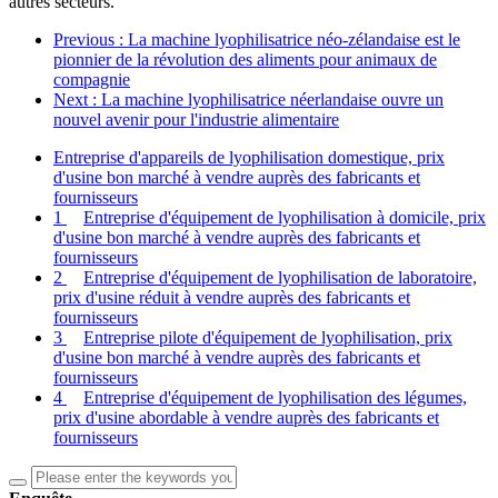
autres secteurs.
Previous
: La machine lyophilisatrice néo-zélandaise est le
pionnier de la révolution des aliments pour animaux de
compagnie
Next
: La machine lyophilisatrice néerlandaise ouvre un
nouvel avenir pour l'industrie alimentaire
Entreprise d'appareils de lyophilisation domestique, prix
d'usine bon marché à vendre auprès des fabricants et
fournisseurs
1
Entreprise d'équipement de lyophilisation à domicile, prix
d'usine bon marché à vendre auprès des fabricants et
fournisseurs
2
Entreprise d'équipement de lyophilisation de laboratoire,
prix d'usine réduit à vendre auprès des fabricants et
fournisseurs
3
Entreprise pilote d'équipement de lyophilisation, prix
d'usine bon marché à vendre auprès des fabricants et
fournisseurs
4
Entreprise d'équipement de lyophilisation des légumes,
prix d'usine abordable à vendre auprès des fabricants et
fournisseurs