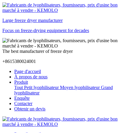
Large freeze dryer manufacturer
Focus on freeze-drying equipment for decades
The best manufacturer of freeze dryer
+8615380024001
Page d'accueil
À propos de nous
Produit
Tout
Petit lyophilisateur
Moyen lyophilisateur
Grand
lyophilisateur
Enquête
Contacter
Obtenir un devis