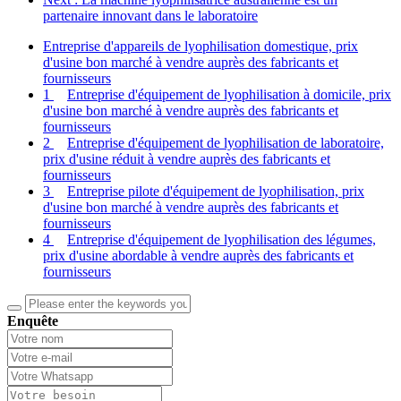
partenaire innovant dans le laboratoire
Entreprise d'appareils de lyophilisation domestique, prix
d'usine bon marché à vendre auprès des fabricants et
fournisseurs
1
Entreprise d'équipement de lyophilisation à domicile, prix
d'usine bon marché à vendre auprès des fabricants et
fournisseurs
2
Entreprise d'équipement de lyophilisation de laboratoire,
prix d'usine réduit à vendre auprès des fabricants et
fournisseurs
3
Entreprise pilote d'équipement de lyophilisation, prix
d'usine bon marché à vendre auprès des fabricants et
fournisseurs
4
Entreprise d'équipement de lyophilisation des légumes,
prix d'usine abordable à vendre auprès des fabricants et
fournisseurs
Enquête