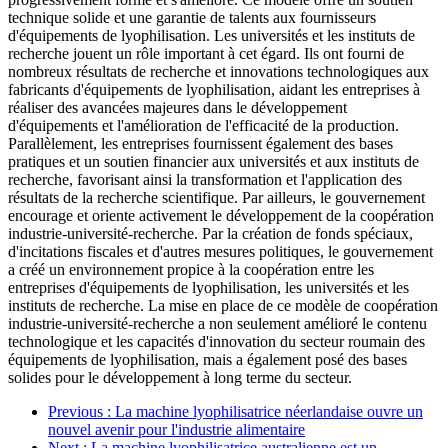
technique solide et une garantie de talents aux fournisseurs
d'équipements de lyophilisation. Les universités et les instituts de
recherche jouent un rôle important à cet égard. Ils ont fourni de
nombreux résultats de recherche et innovations technologiques aux
fabricants d'équipements de lyophilisation, aidant les entreprises à
réaliser des avancées majeures dans le développement
d'équipements et l'amélioration de l'efficacité de la production.
Parallèlement, les entreprises fournissent également des bases
pratiques et un soutien financier aux universités et aux instituts de
recherche, favorisant ainsi la transformation et l'application des
résultats de la recherche scientifique. Par ailleurs, le gouvernement
encourage et oriente activement le développement de la coopération
industrie-université-recherche. Par la création de fonds spéciaux,
d'incitations fiscales et d'autres mesures politiques, le gouvernement
a créé un environnement propice à la coopération entre les
entreprises d'équipements de lyophilisation, les universités et les
instituts de recherche. La mise en place de ce modèle de coopération
industrie-université-recherche a non seulement amélioré le contenu
technologique et les capacités d'innovation du secteur roumain des
équipements de lyophilisation, mais a également posé des bases
solides pour le développement à long terme du secteur.
Previous
: La machine lyophilisatrice néerlandaise ouvre un
nouvel avenir pour l'industrie alimentaire
Next
: La machine lyophilisatrice australienne est un