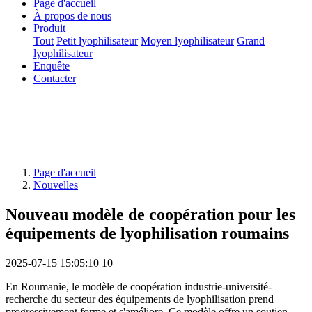
Page d'accueil
À propos de nous
Produit
Tout
Petit lyophilisateur
Moyen lyophilisateur
Grand
lyophilisateur
Enquête
Contacter
Page d'accueil
Nouvelles
Nouveau modèle de coopération pour les
équipements de lyophilisation roumains
2025-07-15 15:05:10
10
En Roumanie, le modèle de coopération industrie-université-
recherche du secteur des équipements de lyophilisation prend
progressivement forme et s'améliore. Ce modèle offre un soutien