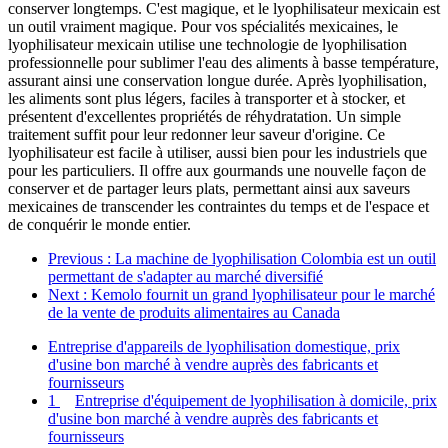
conserver longtemps. C'est magique, et le lyophilisateur mexicain est
un outil vraiment magique. Pour vos spécialités mexicaines, le
lyophilisateur mexicain utilise une technologie de lyophilisation
professionnelle pour sublimer l'eau des aliments à basse température,
assurant ainsi une conservation longue durée. Après lyophilisation,
les aliments sont plus légers, faciles à transporter et à stocker, et
présentent d'excellentes propriétés de réhydratation. Un simple
traitement suffit pour leur redonner leur saveur d'origine. Ce
lyophilisateur est facile à utiliser, aussi bien pour les industriels que
pour les particuliers. Il offre aux gourmands une nouvelle façon de
conserver et de partager leurs plats, permettant ainsi aux saveurs
mexicaines de transcender les contraintes du temps et de l'espace et
de conquérir le monde entier.
Previous
: La machine de lyophilisation Colombia est un outil
permettant de s'adapter au marché diversifié
Next
: Kemolo fournit un grand lyophilisateur pour le marché
de la vente de produits alimentaires au Canada
Entreprise d'appareils de lyophilisation domestique, prix
d'usine bon marché à vendre auprès des fabricants et
fournisseurs
1
Entreprise d'équipement de lyophilisation à domicile, prix
d'usine bon marché à vendre auprès des fabricants et
fournisseurs