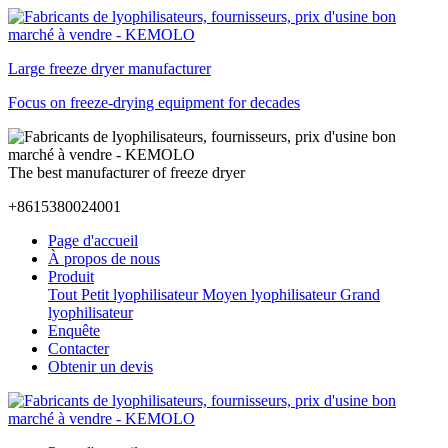
Large freeze dryer manufacturer
Focus on freeze-drying equipment for decades
The best manufacturer of freeze dryer
+8615380024001
Page d'accueil
À propos de nous
Produit
Tout
Petit lyophilisateur
Moyen lyophilisateur
Grand
lyophilisateur
Enquête
Contacter
Obtenir un devis