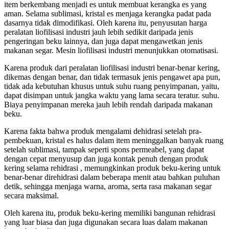
item berkembang menjadi es untuk membuat kerangka es yang
aman. Selama sublimasi, kristal es menjaga kerangka padat pada
dasarnya tidak dimodifikasi. Oleh karena itu, penyusutan harga
peralatan liofilisasi industri jauh lebih sedikit daripada jenis
pengeringan beku lainnya, dan juga dapat mengawetkan jenis
makanan segar. Mesin liofilisasi industri menunjukkan otomatisasi.
Karena produk dari peralatan liofilisasi industri benar-benar kering,
dikemas dengan benar, dan tidak termasuk jenis pengawet apa pun,
tidak ada kebutuhan khusus untuk suhu ruang penyimpanan, yaitu,
dapat disimpan untuk jangka waktu yang lama secara teratur. suhu.
Biaya penyimpanan mereka jauh lebih rendah daripada makanan
beku.
Karena fakta bahwa produk mengalami dehidrasi setelah pra-
pembekuan, kristal es halus dalam item meninggalkan banyak ruang
setelah sublimasi, tampak seperti spons permeabel, yang dapat
dengan cepat menyusup dan juga kontak penuh dengan produk
kering selama rehidrasi , memungkinkan produk beku-kering untuk
benar-benar direhidrasi dalam beberapa menit atau bahkan puluhan
detik, sehingga menjaga warna, aroma, serta rasa makanan segar
secara maksimal.
Oleh karena itu, produk beku-kering memiliki bangunan rehidrasi
yang luar biasa dan juga digunakan secara luas dalam makanan