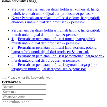
instan berkualitas tinggi.
Previous
: Perusahaan peralatan liofilisasi komersial, harga
pabrik terendah untuk dijual dari produsen & pemasok
Next
: Perusahaan peralatan liofilisasi vakum, harga pabrik
ekonomis untuk dijual dari produsen & pemasok
Perusahaan peralatan liofilisasi rumah tangga, harga pabrik
murah untuk dijual dari produsen & pemasok
1
Perusahaan peralatan liofilisasi rumah, harga pabrik
murah untuk dijual dari produsen & pemasok
2
Perusahaan peralatan liofilisasi laboratorium, potong
harga pabrik untuk dijual dari produsen & pemasok
3
Perusahaan peralatan liofilisasi percontohan, harga pabrik
murah untuk dijual dari produsen & pemasok
4
Perusahaan peralatan liofilisasi sayuran, harga pabrik
terjangkau untuk dijual dari produsen & pemasok
Pertanyaan