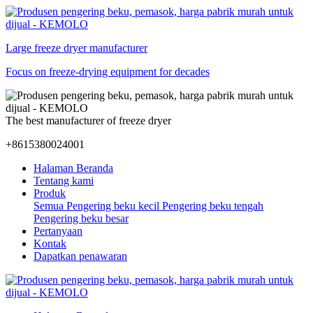
Large freeze dryer manufacturer
Focus on freeze-drying equipment for decades
The best manufacturer of freeze dryer
+8615380024001
Halaman Beranda
Tentang kami
Produk
Semua
Pengering beku kecil
Pengering beku tengah
Pengering beku besar
Pertanyaan
Kontak
Dapatkan penawaran