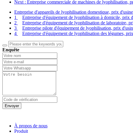
Next
: Entreprise commerciale de machines de lyophilisation, pr
Entreprise d'appareils de lyophilisation domestique, prix d'usin
1
Entreprise d'équipement de lyophilisation à domicile, prix 
2
Entreprise d'équipement de lyophilisation de laboratoire, pr
3
Entreprise pilote d'équipement de lyophilisation, prix d'usi
4
Entreprise d'équipement de lyophilisation des légumes, prix
Enquête
Envoyer
À propos de nous
Produit