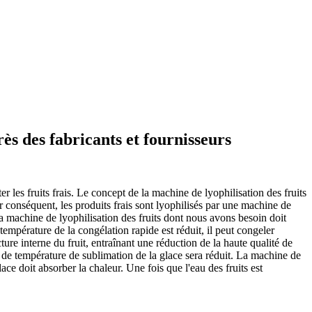
ès des fabricants et fournisseurs
 les fruits frais. Le concept de la machine de lyophilisation des fruits
ar conséquent, les produits frais sont lyophilisés par une machine de
a machine de lyophilisation des fruits dont nous avons besoin doit
empérature de la congélation rapide est réduit, il peut congeler
ture interne du fruit, entraînant une réduction de la haute qualité de
au de température de sublimation de la glace sera réduit. La machine de
ace doit absorber la chaleur. Une fois que l'eau des fruits est