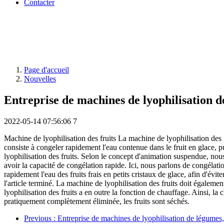
Contacter
Page d'accueil
Nouvelles
Entreprise de machines de lyophilisation de
2022-05-14 07:56:06
7
Machine de lyophilisation des fruits La machine de lyophilisation des f
consiste à congeler rapidement l'eau contenue dans le fruit en glace, pu
lyophilisation des fruits. Selon le concept d'animation suspendue, no
avoir la capacité de congélation rapide. Ici, nous parlons de congélati
rapidement l'eau des fruits frais en petits cristaux de glace, afin d'év
l'article terminé. La machine de lyophilisation des fruits doit égalemen
lyophilisation des fruits a en outre la fonction de chauffage. Ainsi, la 
pratiquement complètement éliminée, les fruits sont séchés.
Previous
: Entreprise de machines de lyophilisation de légumes,