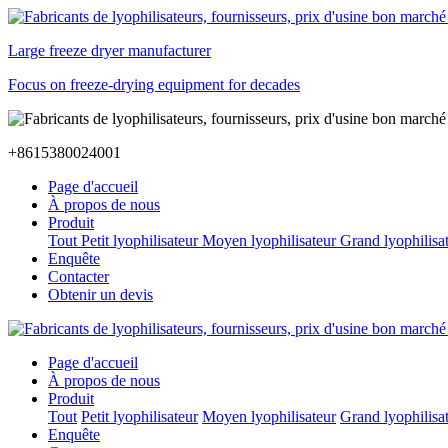
Large freeze dryer manufacturer
Focus on freeze-drying equipment for decades
+8615380024001
Page d'accueil
À propos de nous
Produit
Tout
Petit lyophilisateur
Moyen lyophilisateur
Grand lyophilisa
Enquête
Contacter
Obtenir un devis
Page d'accueil
À propos de nous
Produit
Tout
Petit lyophilisateur
Moyen lyophilisateur
Grand lyophilisa
Enquête